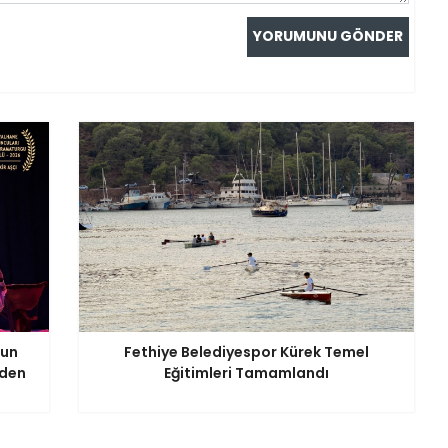
nun
Fethiye Belediyespor Kürek Temel
iden
Eğitimleri Tamamlandı