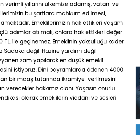
n verimli yıllarını ülkemize adamış, vatanı ve
klilerimizin bu şartlara mahkum edilmesi,
amaktadır. Emeklilerimizin hak ettikleri yaşam
lü adımlar atılmalı, onlara hak ettikleri değer
0 TL. ile geçinemez. Emeklinin yoksulluğu kader
ruz Sadaka değil. Hazine yardımı değil
eyyanen zam yapılarak en düşük emekli
mesini istiyoruz. Dini bayramlarda ödenen 4000
olan bir maaş tutarında ikramiye verilmesini
n verecekler hakkımız olanı. Yaşasın onurlu
ndikası olarak emeklilerin vicdanı ve sesleri