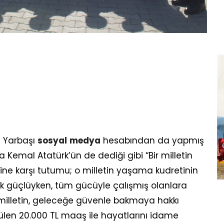
l Yarbaşı
sosyal
medya
hesabından da yapmış
Kemal Atatürk’ün de dediği gibi “Bir milletin
ine karşı tutumu; o milletin yaşama kudretinin
ok güçlüyken, tüm gücüyle çalışmış olanlara
 milletin, geleceğe güvenle bakmaya hakkı
ülen 20.000 TL maaş ile hayatlarını idame