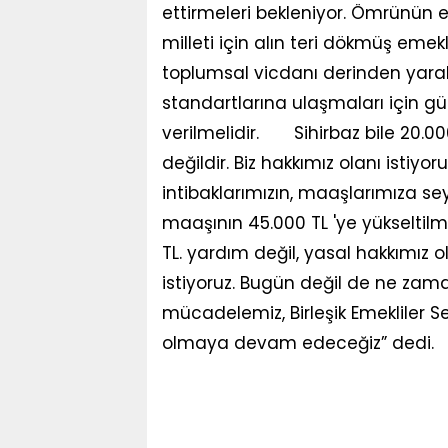
ettirmeleri bekleniyor. Ömrünün e
milleti için alın teri dökmüş eme
toplumsal vicdanı derinden yaral
standartlarına ulaşmaları için güç
verilmelidir. Sihirbaz bile 20.00
değildir. Biz hakkımız olanı istiyo
intibaklarımızın, maaşlarımıza s
maaşının 45.000 TL 'ye yükseltil
TL. yardım değil, yasal hakkımız 
istiyoruz. Bugün değil de ne zama
mücadelemiz, Birleşik Emekliler Se
olmaya devam edeceğiz” dedi.