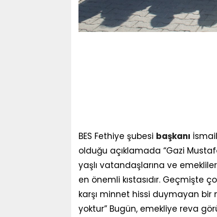
BES Fethiye şubesi
başkanı
İsmai
olduğu açıklamada “Gazi Mustafa 
yaşlı vatandaşlarına ve emekliler
en önemli kıstasıdır. Geçmişte ç
karşı minnet hissi duymayan bir
yoktur” Bugün, emekliye reva gör