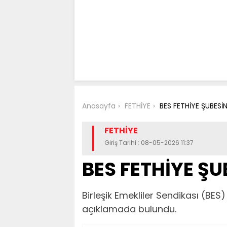
Anasayfa
FETHİYE
BES FETHİYE ŞUBES
FETHİYE
Giriş Tarihi : 08-05-2026 11:37
BES FETHİYE Ş
Birleşik Emekliler Sendikası (BES
açıklamada bulundu.