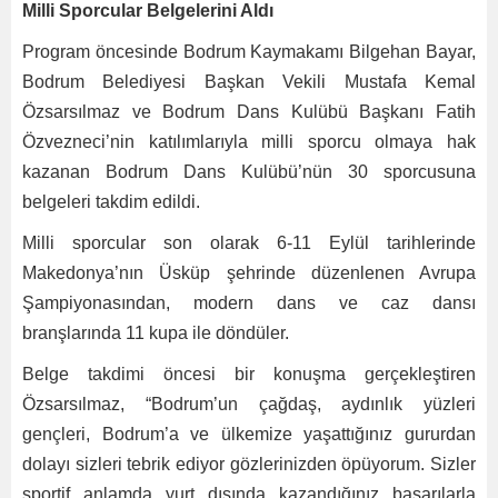
Milli Sporcular Belgelerini Aldı
Program öncesinde Bodrum Kaymakamı Bilgehan Bayar,
Bodrum Belediyesi Başkan Vekili Mustafa Kemal
Özsarsılmaz ve Bodrum Dans Kulübü Başkanı Fatih
Özvezneci’nin katılımlarıyla milli sporcu olmaya hak
kazanan Bodrum Dans Kulübü’nün 30 sporcusuna
belgeleri takdim edildi.
Milli sporcular son olarak 6-11 Eylül tarihlerinde
Makedonya’nın Üsküp şehrinde düzenlenen Avrupa
Şampiyonasından, modern dans ve caz dansı
branşlarında 11 kupa ile döndüler.
Belge takdimi öncesi bir konuşma gerçekleştiren
Özsarsılmaz, “Bodrum’un çağdaş, aydınlık yüzleri
gençleri, Bodrum’a ve ülkemize yaşattığınız gururdan
dolayı sizleri tebrik ediyor gözlerinizden öpüyorum. Sizler
sportif anlamda yurt dışında kazandığınız başarılarla