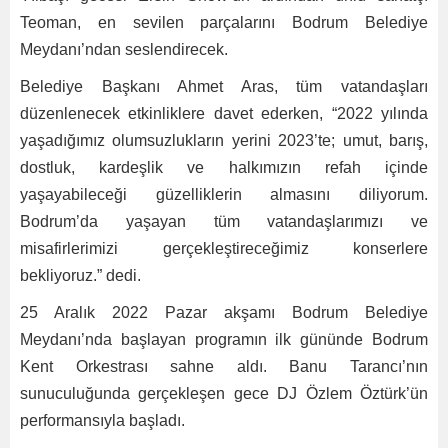
Teoman, en sevilen parçalarını Bodrum Belediye
Meydanı’ndan seslendirecek.
Belediye Başkanı Ahmet Aras, tüm vatandaşları
düzenlenecek etkinliklere davet ederken, “2022 yılında
yaşadığımız olumsuzlukların yerini 2023’te; umut, barış,
dostluk, kardeşlik ve halkımızın refah içinde
yaşayabileceği güzelliklerin almasını diliyorum.
Bodrum’da yaşayan tüm vatandaşlarımızı ve
misafirlerimizi gerçekleştireceğimiz konserlere
bekliyoruz.” dedi.
25 Aralık 2022 Pazar akşamı Bodrum Belediye
Meydanı’nda başlayan programın ilk gününde Bodrum
Kent Orkestrası sahne aldı. Banu Tarancı’nın
sunuculuğunda gerçekleşen gece DJ Özlem Öztürk’ün
performansıyla başladı.