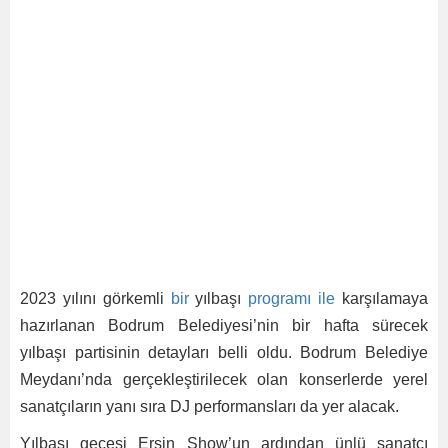
2023 yılını görkemli
bir
yılbaşı
programı
ile
karşılamaya
hazırlanan Bodrum Belediyesi’nin bir hafta sürecek
yılbaşı partisinin detayları belli oldu. Bodrum Belediye
Meydanı’nda gerçekleştirilecek olan konserlerde yerel
sanatçıların yanı sıra DJ performansları da yer alacak.
Yılbaşı gecesi Ersin Show’un ardından ünlü sanatçı