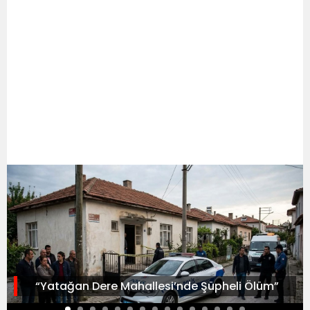
“Yatağan Dere Mahallesi’nde Şüpheli Ölüm”