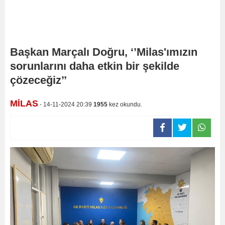
Başkan Marçalı Doğru, ‘’Milas'ımızın
sorunlarını daha etkin bir şekilde
çözeceğiz’’
MİLAS
- 14-11-2024 20:39
1955
kez okundu.