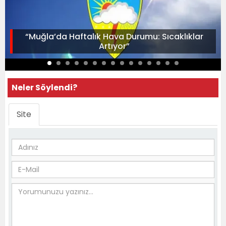
“Muğla’da Haftalık Hava Durumu: Sıcaklıklar
Artıyor”
Neler Söylendi?
Site