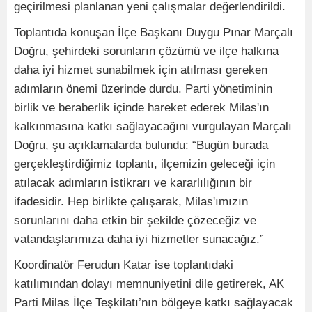
geçirilmesi planlanan yeni çalışmalar değerlendirildi.
Toplantıda konuşan İlçe Başkanı Duygu Pınar Marçalı
Doğru, şehirdeki sorunların çözümü ve ilçe halkına
daha iyi hizmet sunabilmek için atılması gereken
adımların önemi üzerinde durdu. Parti yönetiminin
birlik ve beraberlik içinde hareket ederek Milas'ın
kalkınmasına katkı sağlayacağını vurgulayan Marçalı
Doğru, şu açıklamalarda bulundu: “Bugün burada
gerçekleştirdiğimiz toplantı, ilçemizin geleceği için
atılacak adımların istikrarı ve kararlılığının bir
ifadesidir. Hep birlikte çalışarak, Milas'ımızın
sorunlarını daha etkin bir şekilde çözeceğiz ve
vatandaşlarımıza daha iyi hizmetler sunacağız.”
Koordinatör Ferudun Katar ise toplantıdaki
katılımından dolayı memnuniyetini dile getirerek, AK
Parti Milas İlçe Teşkilatı’nın bölgeye katkı sağlayacak