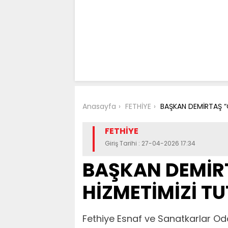
Anasayfa
FETHİYE
BAŞKAN DEMİRTAŞ “
FETHİYE
Giriş Tarihi : 27-04-2026 17:34
BAŞKAN DEMİRT
HİZMETİMİZİ T
Fethiye Esnaf ve Sanatkarlar Oda