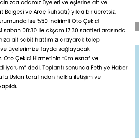
yalnızca odamız üyeleri ve eşlerine ait ve
t Belgesi ve Araç Ruhsatı) yılda bir ücretsiz,
durumunda ise %50 indirimli Oto Çekici
i sabah 08:30 ile akşam 17:30 saatleri arasında
za ait sabit hattımızı arayarak talep
ze ve üyelerimize fayda sağlayacak
 Oto Çekici Hizmetinin tüm esnaf ve
 diliyorum” dedi. Toplantı sonunda Fethiye Haber
fa Uslan tarafından halkla iletişim ve
yapıldı.