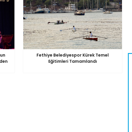
nun
Fethiye Belediyespor Kürek Temel
iden
Eğitimleri Tamamlandı