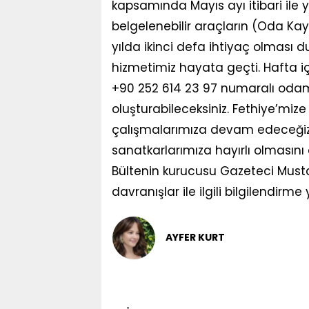
kapsamında Mayıs ayı itibari ile 
belgelenebilir araçların (Oda Kayı
yılda ikinci defa ihtiyaç olması 
hizmetimiz hayata geçti. Hafta iç
+90 252 614 23 97 numaralı odamı
oluşturabileceksiniz. Fethiye’mi
çalışmalarımıza devam edeceğiz.
sanatkarlarımıza hayırlı olmasını
Bültenin kurucusu Gazeteci Musta
davranışlar ile ilgili bilgilendirme 
AYFER KURT