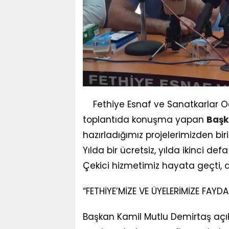
Fethiye Esnaf ve Sanatkarlar 
toplantıda konuşma yapan
Başk
hazırladığımız projelerimizden bir
Yılda bir ücretsiz, yılda ikinci d
Çekici hizmetimiz hayata geçti, d
“FETHİYE’MİZE VE ÜYELERİMİZE FA
Başkan Kamil Mutlu Demirtaş açık