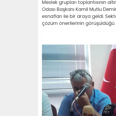
Meslek grupları toplantısının alt
Odası Başkanı Kamil Mutlu Demir
esnafları ile bir araya geldi. 
çözüm önerilerinin görüşüldüğü to