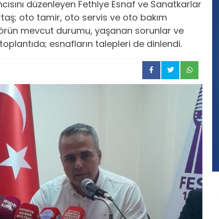
ıncısını düzenleyen Fethiye Esnaf ve Sanatkarlar
taş; oto tamir, oto servis ve oto bakım
Sektörün mevcut durumu, yaşanan sorunlar ve
plantıda; esnafların talepleri de dinlendi.