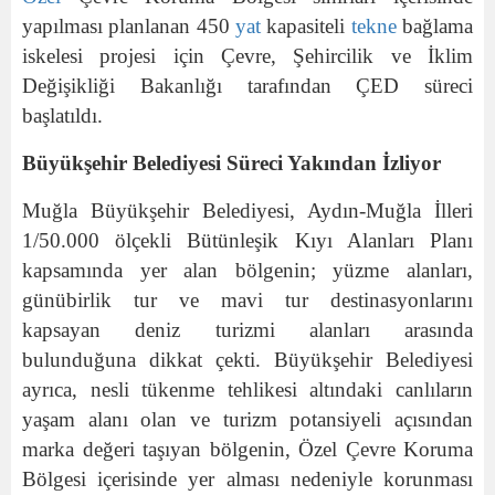
yapılması planlanan 450
yat
kapasiteli
tekne
bağlama
iskelesi projesi için Çevre, Şehircilik ve İklim
Değişikliği Bakanlığı tarafından ÇED süreci
başlatıldı.
Büyükşehir Belediyesi Süreci Yakından İzliyor
Muğla Büyükşehir Belediyesi, Aydın-Muğla İlleri
1/50.000 ölçekli Bütünleşik Kıyı Alanları Planı
kapsamında yer alan bölgenin; yüzme alanları,
günübirlik tur ve mavi tur destinasyonlarını
kapsayan deniz turizmi alanları arasında
bulunduğuna dikkat çekti. Büyükşehir Belediyesi
ayrıca, nesli tükenme tehlikesi altındaki canlıların
yaşam alanı olan ve turizm potansiyeli açısından
marka değeri taşıyan bölgenin, Özel Çevre Koruma
Bölgesi içerisinde yer alması nedeniyle korunması