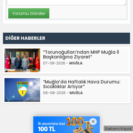
DİĞER HABERLER
“Torunoğulları’ndan MHP Muğla İl
Başkanlığına Ziyaret”
07-08-2026 -
MUĞLA
“Muğla’da Haftalık Hava Durumu:
Sıcaklıklar Artıyor”
06-08-2026 -
MUĞLA
Reklamı Kapat