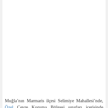
Muğla’nın Marmaris ilçesi Selimiye Mahallesi’nde,
Özel
Çevre Koruma Bölgesi sınırları içerisinde