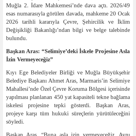
Muğla 2. İdare Mahkemesi’nde dava açtı. 2026/49
esas numarasıyla görülen davada, mahkeme 20 Ocak
2026 tarihli kararıyla Çevre, Şehircilik ve İklim
Değişikliği Bakanlığı’ndan bilgi ve belge talebinde
bulundu.
Başkan Aras: “Selimiye’deki İskele Projesine Asla
İzin Vermeyeceğiz”
Kıyı Ege Belediyeler Birliği ve Muğla Büyükşehir
Belediye Başkanı Ahmet Aras, Marmaris’in Selimiye
Mahallesi’nde Özel Çevre Koruma Bölgesi içerisinde
yapılması planlanan 450 yat kapasiteli tekne bağlama
iskelesi projesine tepki gösterdi. Başkan Aras,
projeye karşı tüm hukuki süreçlerin yürütüleceğini
söyledi.
Başkan Aras, “Buna asla izin vermeyeceğiz. Aynı