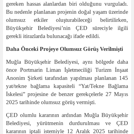
gereken hassas alanlardan biri olduğunu vurguladı.
Bu nedenle planlanan projenin doğal yaşam üzerinde
olumsuz etkiler oluşturabileceği belirtilirken,
Büyükşehir Belediyesi’nin ÇED süreciyle ilgili
gerekli itirazlarda bulunacağı ifade edildi.
Daha Önceki Projeye Olumsuz Görüş Verilmişti
Muğla Büyükşehir Belediyesi, aynı bölgede daha
önce Portmarin Liman İşletmeciliği Turizm İnşaat
Anonim Şirketi tarafından yapılması planlanan 145
yat/tekne bağlama kapasiteli “Yat/Tekne Bağlama
İskelesi” projesine de benzer gerekçelerle 27 Mayıs
2025 tarihinde olumsuz görüş vermişti.
ÇED olumlu kararının ardından Muğla Büyükşehir
Belediyesi, yürütmenin durdurulması ve ÇED
kararının iptali istemiyle 12 Aralık 2025 tarihinde