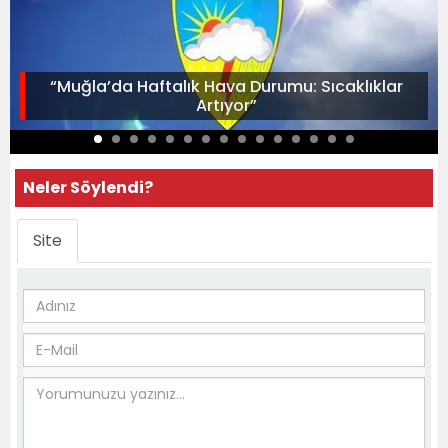
“Muğla’da Haftalık Hava Durumu: Sıcaklıklar
Artıyor”
Neler Söylendi?
Site