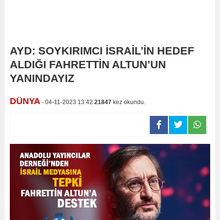
AYD: SOYKIRIMCI İSRAİL’İN HEDEF
ALDIĞI FAHRETTİN ALTUN’UN
YANINDAYIZ
DÜNYA
- 04-11-2023 13:42
21847
kez okundu.