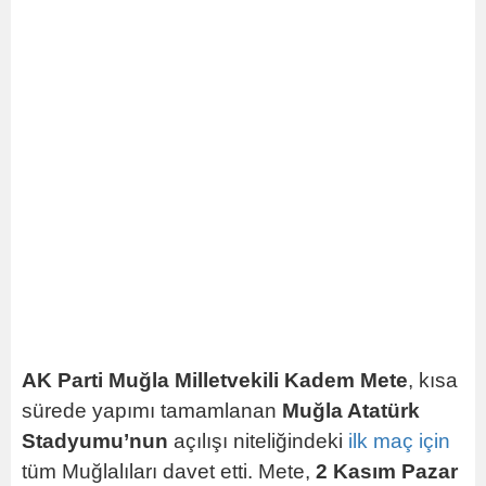
AK Parti Muğla Milletvekili Kadem Mete
, kısa
sürede yapımı tamamlanan
Muğla Atatürk
Stadyumu’nun
açılışı niteliğindeki
ilk
maç
için
tüm Muğlalıları davet etti. Mete,
2 Kasım Pazar