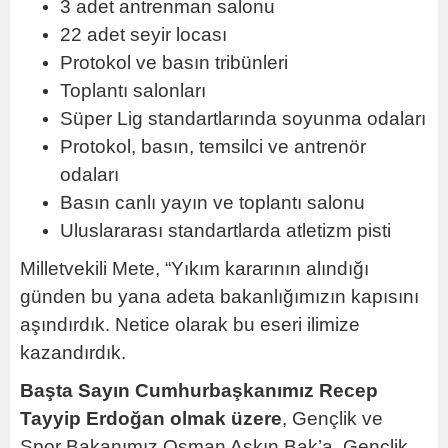
3 adet antrenman salonu
22 adet seyir locası
Protokol ve basın tribünleri
Toplantı salonları
Süper Lig standartlarında soyunma odaları
Protokol, basın, temsilci ve antrenör
odaları
Basın canlı yayın ve toplantı salonu
Uluslararası standartlarda atletizm pisti
Milletvekili Mete, “Yıkım kararının alındığı
günden bu yana adeta bakanlığımızın kapısını
aşındırdık. Netice olarak bu eseri ilimize
kazandırdık.
Başta Sayın Cumhurbaşkanımız Recep
Tayyip Erdoğan olmak üzere
, Gençlik ve
Spor Bakanımız Osman Aşkın Bak’a, Gençlik