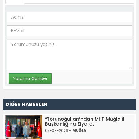
DİĞER HABERLER
“Torunoğulları’ndan MHP Muğla İl
Başkanlığına Ziyaret”
07-08-2026 -
MUĞLA