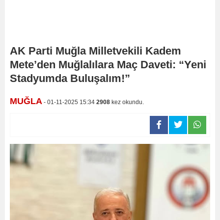
AK Parti Muğla Milletvekili Kadem
Mete’den Muğlalılara Maç Daveti: “Yeni
Stadyumda Buluşalım!”
MUĞLA
- 01-11-2025 15:34
2908
kez okundu.