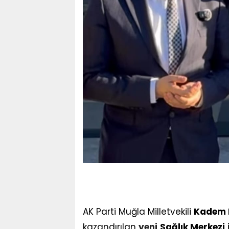
AK Parti Muğla Milletvekili
Kadem 
kazandırılan
yeni
Sağlık Merkezi