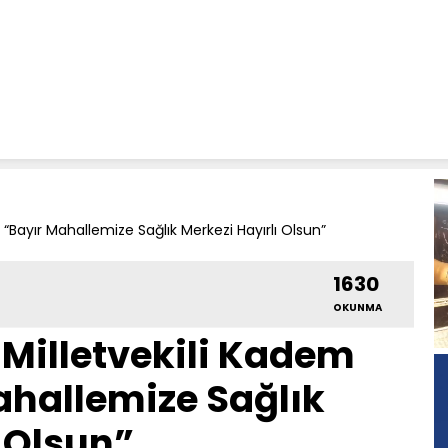
 “Bayır Mahallemize Sağlık Merkezi Hayırlı Olsun”
1630
OKUNMA
 Milletvekili Kadem
ahallemize Sağlık
ı Olsun”