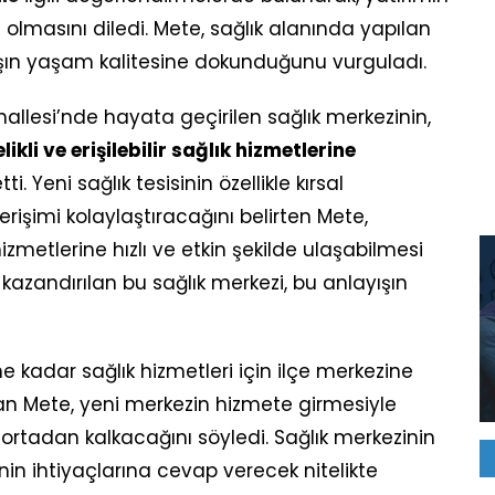
ı olmasını diledi. Mete, sağlık alanında yapılan
ın yaşam kalitesine dokunduğunu vurguladı.
hallesi’nde hayata geçirilen sağlık merkezinin,
ikli ve erişilebilir sağlık hizmetlerine
. Yeni sağlık tesisinin özellikle kırsal
rişimi kolaylaştıracağını belirten Mete,
zmetlerine hızlı ve etkin şekilde ulaşabilmesi
kazandırılan bu sağlık merkezi, bu anlayışın
e kadar sağlık hizmetleri için ilçe merkezine
tan Mete, yeni merkezin hizmete girmesiyle
 ortadan kalkacağını söyledi. Sağlık merkezinin
nin ihtiyaçlarına cevap verecek nitelikte