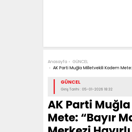
Anasayfa
GÜNCEL
AK Parti Muğla Milletvekili Kadem Mete:
GÜNCEL
Giriş Tarihi : 05-01-2026 18:32
AK Parti Muğla
Mete: “Bayır M
Merkezi Hayırl