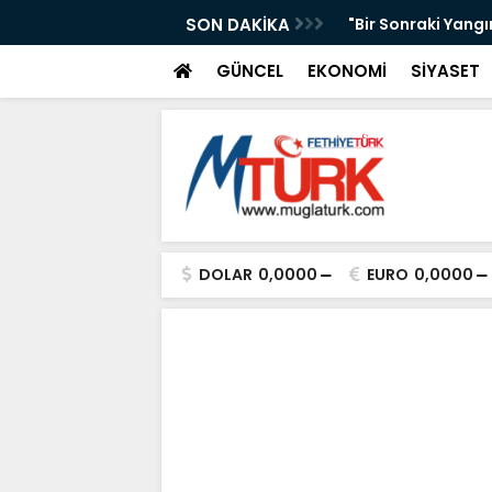
AKAN IŞIKHAN'A GÜREŞ DAVETİ
SON DAKİKA
"Bir Sonraki Yangı
GÜNCEL
EKONOMİ
SİYASET
DOLAR
0,0000
EURO
0,0000