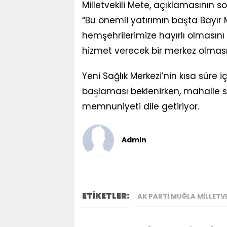
Milletvekili Mete, açıklamasının s
“Bu önemli yatırımın başta Bayı
hemşehrilerimize hayırlı olmasını 
hizmet verecek bir merkez olmas
Yeni Sağlık Merkezi’nin kısa süre
başlaması beklenirken, mahalle s
memnuniyeti dile getiriyor.
Admin
ETİKETLER:
AK PARTI MUĞLA MILLETVE