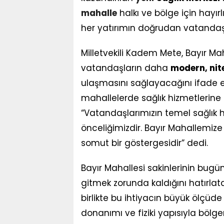
mahalle
halkı ve bölge için hayırl
her yatırımın doğrudan vatandaş
Milletvekili Kadem Mete, Bayır Ma
vatandaşların daha
modern, nitel
ulaşmasını sağlayacağını ifade etti
mahallelerde sağlık hizmetlerine e
“Vatandaşlarımızın temel sağlık hi
önceliğimizdir. Bayır Mahallemize 
somut bir göstergesidir” dedi.
Bayır Mahallesi sakinlerinin bugün
gitmek zorunda kaldığını hatırla
birlikte bu ihtiyacın büyük ölçüde
donanımı ve fiziki yapısıyla bölge