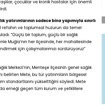
aşlılar, çocuklar ve kronik hastalar için önemli
rdi.
lık yatırımlarının sadece bina yapımıyla sınırlı
l refahın ve toplumsal huzurun da temel
adı. “Güçlü bir toplum, güçlü bir sağlık
le Muğla’nın her ilçesinde, her mahallesinde
ndirmek için çalışmalarımızı sürdürüyoruz”
ğlık Merkezi’nin, Menteşe ilçesinin genel sağlık
 belirten Mete, bu tür yatırımların bölgesel
m standartlarını yükselttiğini söyledi. Mete
nda emeği geçen tüm kurum ve yetkililere