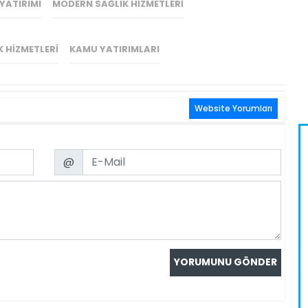
YATIRIMI
MODERN SAĞLIK HIZMETLERI
K HIZMETLERI
KAMU YATIRIMLARI
Website Yorumları
Email
@