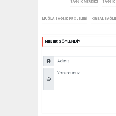
SAĞLIK MERKEZI
SAĞLIK 
MUĞLA SAĞLIK PROJELERI
KIRSAL SAĞLI
NELER
SÖYLENDİ?
Name
Comment