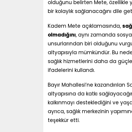
olduğunu belirten Mete, özellikle y
bir kolaylık sağlanacağını dile geti
Kadem Mete açıklamasında,
sağ
olmadığını
, aynı zamanda sosya
unsurlarından biri olduğunu vurgul
altyapısıyla mümkündür. Bu neden
sağlık hizmetlerini daha da güçle
ifadelerini kullandı.
Bayır Mahallesi’ne kazandırılan Sa
altyapısına da katkı sağlayacağını
kalkınmayı desteklediğini ve yaşa
ayrıca, sağlık merkezinin yapımı
teşekkür etti.