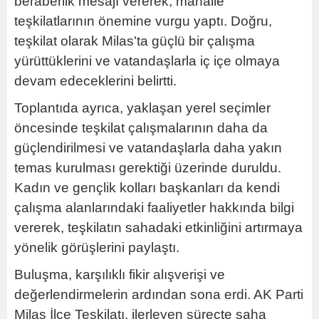
beraberlik mesajı vererek, mahalle
teşkilatlarının önemine vurgu yaptı. Doğru,
teşkilat olarak Milas'ta güçlü bir çalışma
yürüttüklerini ve vatandaşlarla iç içe olmaya
devam edeceklerini belirtti.
Toplantıda ayrıca, yaklaşan yerel seçimler
öncesinde teşkilat çalışmalarının daha da
güçlendirilmesi ve vatandaşlarla daha yakın
temas kurulması gerektiği üzerinde duruldu.
Kadın ve gençlik kolları başkanları da kendi
çalışma alanlarındaki faaliyetler hakkında bilgi
vererek, teşkilatın sahadaki etkinliğini artırmaya
yönelik görüşlerini paylaştı.
Buluşma, karşılıklı fikir alışverişi ve
değerlendirmelerin ardından sona erdi. AK Parti
Milas İlçe Teşkilatı, ilerleyen süreçte saha