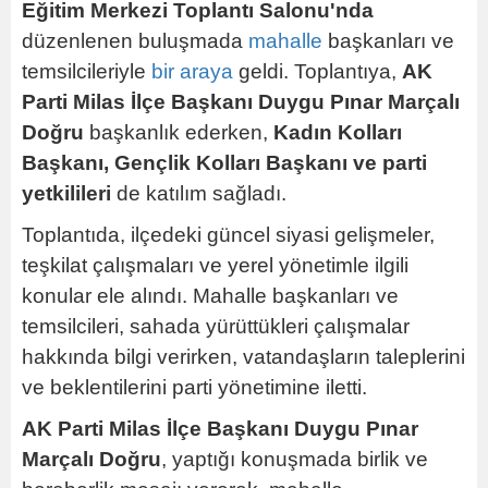
Eğitim Merkezi Toplantı Salonu'nda
düzenlenen buluşmada
mahalle
başkanları ve
temsilcileriyle
bir
araya
geldi. Toplantıya,
AK
Parti Milas İlçe Başkanı Duygu Pınar Marçalı
Doğru
başkanlık ederken,
Kadın Kolları
Başkanı, Gençlik Kolları Başkanı ve parti
yetkilileri
de katılım sağladı.
Toplantıda, ilçedeki güncel siyasi gelişmeler,
teşkilat çalışmaları ve yerel yönetimle ilgili
konular ele alındı. Mahalle başkanları ve
temsilcileri, sahada yürüttükleri çalışmalar
hakkında bilgi verirken, vatandaşların taleplerini
ve beklentilerini parti yönetimine iletti.
AK Parti Milas İlçe Başkanı Duygu Pınar
Marçalı Doğru
, yaptığı konuşmada birlik ve