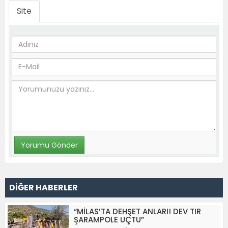
Site
DİĞER HABERLER
“MİLAS’TA DEHŞET ANLARI! DEV TIR
ŞARAMPOLE UÇTU”