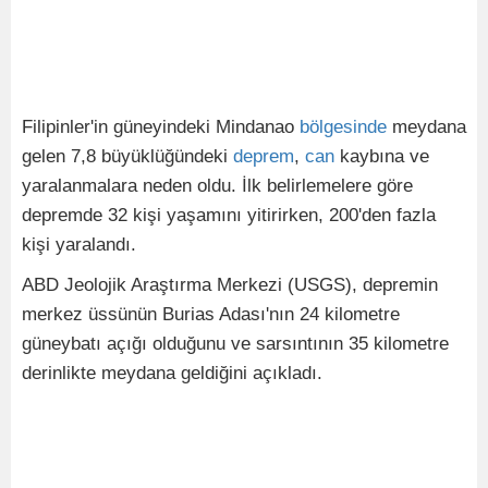
Filipinler'in güneyindeki Mindanao
bölgesinde
meydana
gelen 7,8 büyüklüğündeki
deprem
,
can
kaybına ve
yaralanmalara neden oldu. İlk belirlemelere göre
depremde 32 kişi yaşamını yitirirken, 200'den fazla
kişi yaralandı.
ABD Jeolojik Araştırma Merkezi (USGS), depremin
merkez üssünün Burias Adası'nın 24 kilometre
güneybatı açığı olduğunu ve sarsıntının 35 kilometre
derinlikte meydana geldiğini açıkladı.