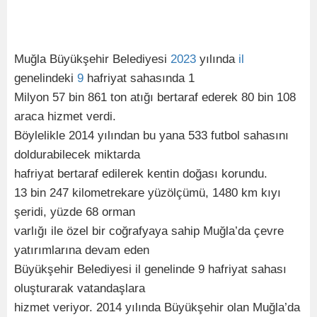
Muğla Büyükşehir Belediyesi
2023
yılında
il
genelindeki
9
hafriyat sahasında 1
Milyon 57 bin 861 ton atığı bertaraf ederek 80 bin 108
araca hizmet verdi.
Böylelikle 2014 yılından bu yana 533 futbol sahasını
doldurabilecek miktarda
hafriyat bertaraf edilerek kentin doğası korundu.
13 bin 247 kilometrekare yüzölçümü, 1480 km kıyı
şeridi, yüzde 68 orman
varlığı ile özel bir coğrafyaya sahip Muğla’da çevre
yatırımlarına devam eden
Büyükşehir Belediyesi il genelinde 9 hafriyat sahası
oluşturarak vatandaşlara
hizmet veriyor. 2014 yılında Büyükşehir olan Muğla’da