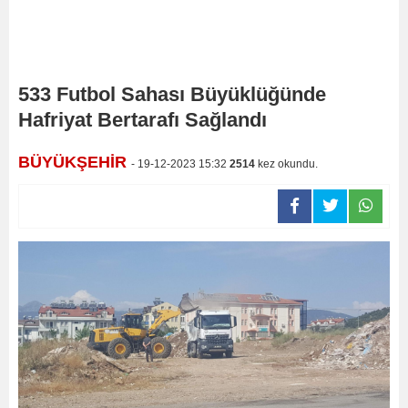
533 Futbol Sahası Büyüklüğünde
Hafriyat Bertarafı Sağlandı
BÜYÜKŞEHİR
- 19-12-2023 15:32
2514
kez okundu.