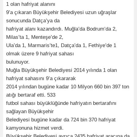
1 olan hafriyat alanını
9’a çıkaran Büyükşehir Belediyesi uzun uğraşlar
sonucunda Datça’ya da
hafriyat alanı kazandırdı. Muğla’da Bodrum’da 2,
Milas’ta 1, Menteşe’de 2,
Ula’da 1, Marmaris’te1, Datça’da 1, Fethiye’de 1
olmak üzere 9 hafriyat sahası
bulunuyor.
Muğla Büyükşehir Belediyesi 2014 yılında 1 olan
hafriyat sahasını 9’a çıkararak
2014 yılından bugüne kadar 10 Milyon 660 bin 397 ton
atığı bertaraf etti. 533
futbol sahası büyüklüğünde hafriyatın bertarafını
sağlayan Büyükşehir
Belediyesi bugüne kadar da 724 bin 370 hafriyat
kamyonuna hizmet verdi.
Büyükşehir Belediyesi ayrıca 2435 hafriyat aracına da