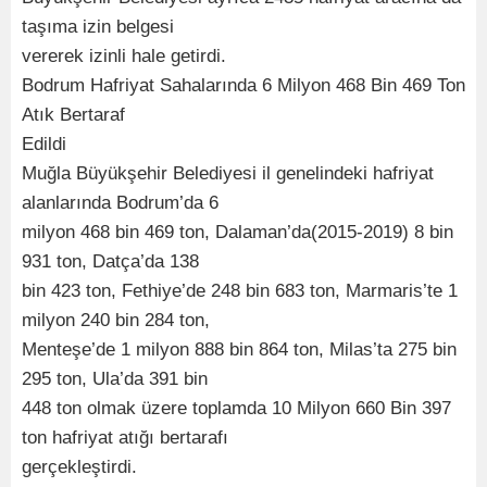
taşıma izin belgesi
vererek izinli hale getirdi.
Bodrum Hafriyat Sahalarında 6 Milyon 468 Bin 469 Ton
Atık Bertaraf
Edildi
Muğla Büyükşehir Belediyesi il genelindeki hafriyat
alanlarında Bodrum’da 6
milyon 468 bin 469 ton, Dalaman’da(2015-2019) 8 bin
931 ton, Datça’da 138
bin 423 ton, Fethiye’de 248 bin 683 ton, Marmaris’te 1
milyon 240 bin 284 ton,
Menteşe’de 1 milyon 888 bin 864 ton, Milas’ta 275 bin
295 ton, Ula’da 391 bin
448 ton olmak üzere toplamda 10 Milyon 660 Bin 397
ton hafriyat atığı bertarafı
gerçekleştirdi.