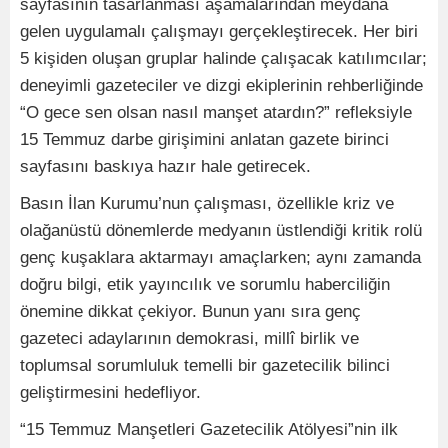
sayfasının tasarlanması aşamalarından meydana
gelen uygulamalı çalışmayı gerçekleştirecek. Her biri
5 kişiden oluşan gruplar halinde çalışacak katılımcılar;
deneyimli gazeteciler ve dizgi ekiplerinin rehberliğinde
“O gece sen olsan nasıl manşet atardın?” refleksiyle
15 Temmuz darbe girişimini anlatan gazete birinci
sayfasını baskıya hazır hale getirecek.
Basın İlan Kurumu’nun çalışması, özellikle kriz ve
olağanüstü dönemlerde medyanın üstlendiği kritik rolü
genç kuşaklara aktarmayı amaçlarken; aynı zamanda
doğru bilgi, etik yayıncılık ve sorumlu haberciliğin
önemine dikkat çekiyor. Bunun yanı sıra genç
gazeteci adaylarının demokrasi, millî birlik ve
toplumsal sorumluluk temelli bir gazetecilik bilinci
geliştirmesini hedefliyor.
“15 Temmuz Manşetleri Gazetecilik Atölyesi”nin ilk