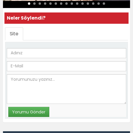
Neler Söylendi?
Site