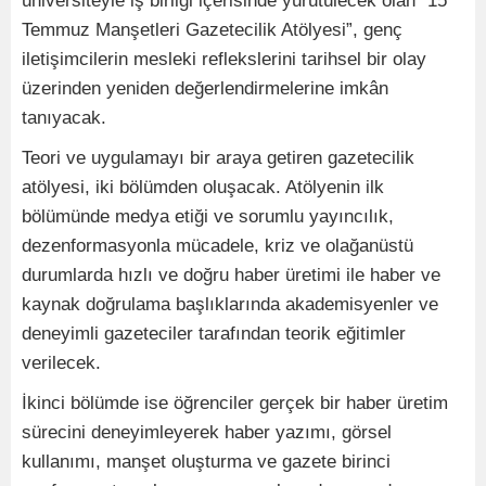
üniversiteyle iş birliği içerisinde yürütülecek olan “15
Temmuz Manşetleri Gazetecilik Atölyesi”, genç
iletişimcilerin mesleki reflekslerini tarihsel bir olay
üzerinden yeniden değerlendirmelerine imkân
tanıyacak.
Teori ve uygulamayı bir araya getiren gazetecilik
atölyesi, iki bölümden oluşacak. Atölyenin ilk
bölümünde medya etiği ve sorumlu yayıncılık,
dezenformasyonla mücadele, kriz ve olağanüstü
durumlarda hızlı ve doğru haber üretimi ile haber ve
kaynak doğrulama başlıklarında akademisyenler ve
deneyimli gazeteciler tarafından teorik eğitimler
verilecek.
İkinci bölümde ise öğrenciler gerçek bir haber üretim
sürecini deneyimleyerek haber yazımı, görsel
kullanımı, manşet oluşturma ve gazete birinci