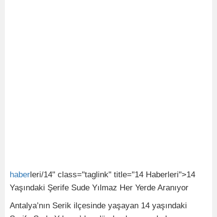
haber
leri/14" class="taglink" title="14 Haberleri">14
Yaşındaki Şerife Sude Yılmaz Her Yerde Aranıyor
Antalya’nın Serik ilçesinde yaşayan 14 yaşındaki