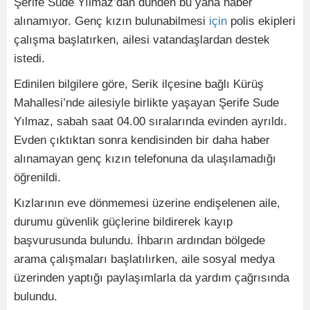
Şerife Sude Yılmaz’dan dünden bu yana haber
alınamıyor. Genç kızın bulunabilmesi
için
polis ekipleri
çalışma başlatırken, ailesi vatandaşlardan destek
istedi.
Edinilen bilgilere göre, Serik ilçesine bağlı Kürüş
Mahallesi’nde ailesiyle birlikte yaşayan Şerife Sude
Yılmaz, sabah saat 04.00 sıralarında evinden ayrıldı.
Evden çıktıktan sonra kendisinden bir daha haber
alınamayan genç kızın telefonuna da ulaşılamadığı
öğrenildi.
Kızlarının eve dönmemesi üzerine endişelenen aile,
durumu güvenlik güçlerine bildirerek kayıp
başvurusunda bulundu. İhbarın ardından bölgede
arama çalışmaları başlatılırken, aile sosyal medya
üzerinden yaptığı paylaşımlarla da yardım çağrısında
bulundu.