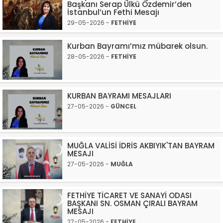
Başkanı Serap Ülkü Özdemir’den
İstanbul’un Fethi Mesajı
29-05-2026 -
FETHİYE
Kurban Bayramı’mız mübarek olsun.
28-05-2026 -
FETHİYE
KURBAN BAYRAMI MESAJLARI
27-05-2026 -
GÜNCEL
MUĞLA VALİSİ İDRİS AKBIYIK'TAN BAYRAM
MESAJI
27-05-2026 -
MUĞLA
FETHİYE TİCARET VE SANAYİ ODASI
BAŞKANI SN. OSMAN ÇIRALI BAYRAM
MESAJI
27-05-2026 -
FETHİYE