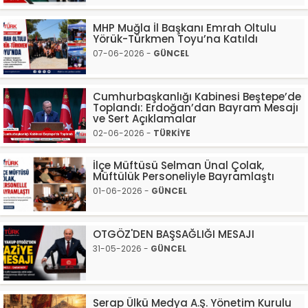
MHP Muğla İl Başkanı Emrah Oltulu
Yörük-Türkmen Toyu’na Katıldı
07-06-2026 -
GÜNCEL
Cumhurbaşkanlığı Kabinesi Beştepe’de
Toplandı: Erdoğan’dan Bayram Mesajı
ve Sert Açıklamalar
02-06-2026 -
TÜRKİYE
İlçe Müftüsü Selman Ünal Çolak,
Müftülük Personeliyle Bayramlaştı
01-06-2026 -
GÜNCEL
OTGÖZ'DEN BAŞSAĞLIĞI MESAJI
31-05-2026 -
GÜNCEL
Serap Ülkü Medya A.Ş. Yönetim Kurulu