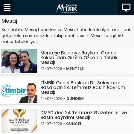
Mesaj
Son dakika Mesaj haberleri ve Mesaj haberleri ile ilgili tüm sıcak
gelişmeleri sayfamızdan takip edebilirsiniz. Mesaj ile ilgili 50
haber listeleniyor.
Menteşe Belediye Başkanı Gonca
Köksal'dan Gizem Özcan'a Tebrik
Mesajı
27-07-2026 -
MENTEŞE
TİMBİR Genel Başkanı Dr. Süleyman
Basa'dan 24 Temmuz Basın Bayramı
Mesajı
24-07-2026 -
GÜNDEM
DMYD’den 24 Temmuz Gazeteciler ve
Basın Bayramı Mesajı
23-07-2026 -
GÜNCEL