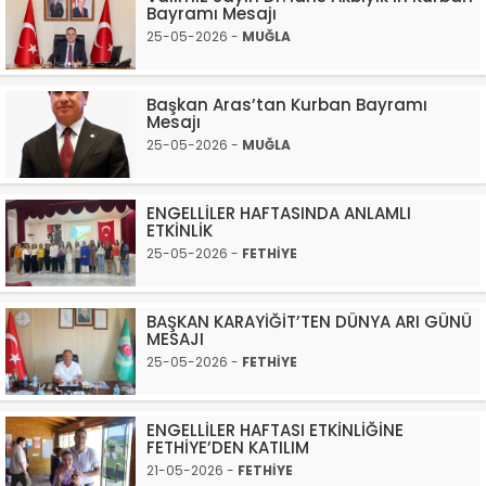
Bayramı Mesajı
25-05-2026 -
MUĞLA
Başkan Aras’tan Kurban Bayramı
Mesajı
25-05-2026 -
MUĞLA
ENGELLİLER HAFTASINDA ANLAMLI
ETKİNLİK
25-05-2026 -
FETHİYE
BAŞKAN KARAYİĞİT’TEN DÜNYA ARI GÜNÜ
MESAJI
25-05-2026 -
FETHİYE
ENGELLİLER HAFTASI ETKİNLİĞİNE
FETHİYE’DEN KATILIM
21-05-2026 -
FETHİYE