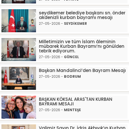
seydikemer belediye başkanı sn. önder
akdenizli kurban bayramı mesajı
27-05-2026 -
SEYDİKEMER
Milletimizin ve tüm İslam âleminin
mübarek Kurban Bayramı’nı gönülden
tebrik ediyorum.
27-05-2026 -
GÜNCEL
Başkan Mandalinci’den Bayram Mesajı
27-05-2026 -
BODRUM
BAŞKAN KÖKSAL ARAS'TAN KURBAN
BAYRAMI MESAJI
27-05-2026 -
MENTEŞE
Valimiz Sayın Dr. İdris Akbıyık’ın Kurban