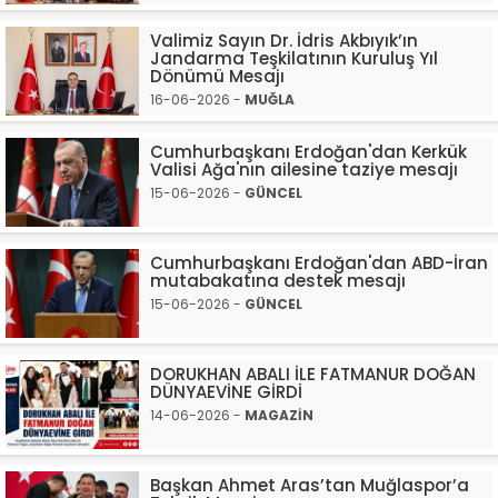
Valimiz Sayın Dr. İdris Akbıyık’ın
Jandarma Teşkilatının Kuruluş Yıl
Dönümü Mesajı
16-06-2026 -
MUĞLA
Cumhurbaşkanı Erdoğan'dan Kerkük
Valisi Ağa'nın ailesine taziye mesajı
15-06-2026 -
GÜNCEL
Cumhurbaşkanı Erdoğan'dan ABD-İran
mutabakatına destek mesajı
15-06-2026 -
GÜNCEL
DORUKHAN ABALI İLE FATMANUR DOĞAN
DÜNYAEVİNE GİRDİ
14-06-2026 -
MAGAZİN
Başkan Ahmet Aras’tan Muğlaspor’a