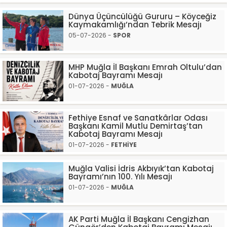
Dünya Üçüncülüğü Gururu – Köyceğiz
Kaymakamlığı’ndan Tebrik Mesajı
05-07-2026 -
SPOR
MHP Muğla İl Başkanı Emrah Oltulu’dan
Kabotaj Bayramı Mesajı
01-07-2026 -
MUĞLA
Fethiye Esnaf ve Sanatkârlar Odası
Başkanı Kamil Mutlu Demirtaş’tan
Kabotaj Bayramı Mesajı
01-07-2026 -
FETHİYE
Muğla Valisi İdris Akbıyık’tan Kabotaj
Bayramı’nın 100. Yılı Mesajı
01-07-2026 -
MUĞLA
AK Parti Muğla İl Başkanı Cengizhan