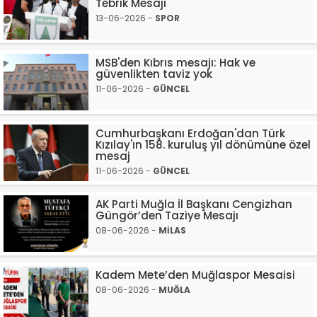
Tebrik Mesajı
13-06-2026 -
SPOR
MSB'den Kıbrıs mesajı: Hak ve
güvenlikten taviz yok
11-06-2026 -
GÜNCEL
Cumhurbaşkanı Erdoğan'dan Türk
Kızılay'ın 158. kuruluş yıl dönümüne özel
mesaj
11-06-2026 -
GÜNCEL
AK Parti Muğla İl Başkanı Cengizhan
Güngör’den Taziye Mesajı
08-06-2026 -
MİLAS
Kadem Mete’den Muğlaspor Mesaisi
08-06-2026 -
MUĞLA