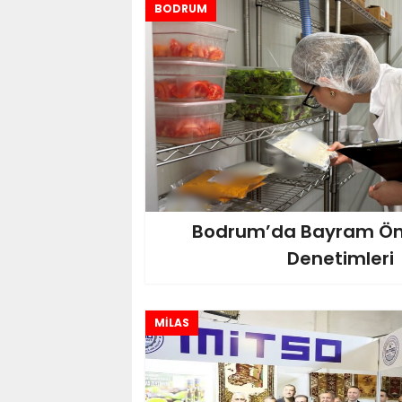
BODRUM
Bodrum’da Bayram Ön
Denetimleri
MİLAS