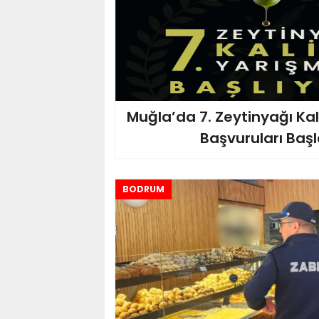
Muğla’da 7. Zeytinyağı Kal
Başvuruları Başl
BODRUM