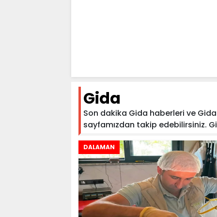
Gida
Son dakika Gida haberleri ve Gida h
sayfamızdan takip edebilirsiniz. Gida
DALAMAN