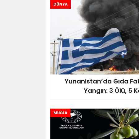
DÜNYA
Yunanistan’da Gıda Fa
Yangın: 3 Ölü, 5 
MUĞLA