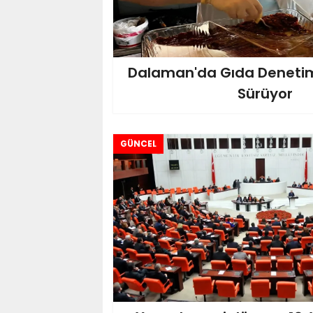
Dalaman'da Gıda Denetiml
Sürüyor
GÜNCEL