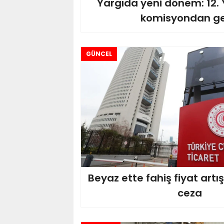
Yargıda yeni dönem: 12. 
komisyondan ge
GÜNCEL
Beyaz ette fahiş fiyat artı
ceza