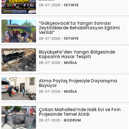
28-07-2026 -
FETHİYE
“Gökçeovacık’ta Yangın Sonrası
Zeytinliklerde Rehabilitasyon Eğitimi
Verildi”
28-07-2026 -
FETHİYE
Büyükşehir'den Yangın Bölgesinde
Kapsamlı Hasar Tespiti
28-07-2026 -
MUĞLA
Atma Paylaş Projesiyle Dayanışma
Büyüyor
28-07-2026 -
MUĞLA
Çırkan Mahallesi’nde Halk Evi ve Fırın
Projesinde Temel Atıldı
28-07-2026 -
BODRUM