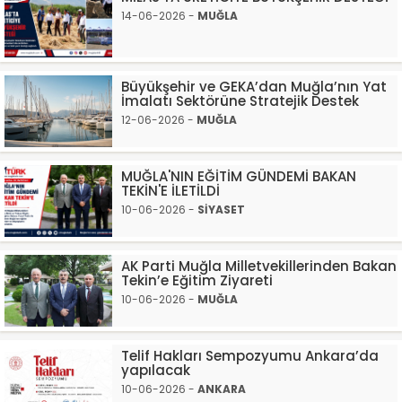
14-06-2026 -
MUĞLA
Büyükşehir ve GEKA’dan Muğla’nın Yat
İmalatı Sektörüne Stratejik Destek
12-06-2026 -
MUĞLA
MUĞLA'NIN EĞİTİM GÜNDEMİ BAKAN
TEKİN'E İLETİLDİ
10-06-2026 -
SİYASET
AK Parti Muğla Milletvekillerinden Bakan
Tekin’e Eğitim Ziyareti
10-06-2026 -
MUĞLA
Telif Hakları Sempozyumu Ankara’da
yapılacak
10-06-2026 -
ANKARA