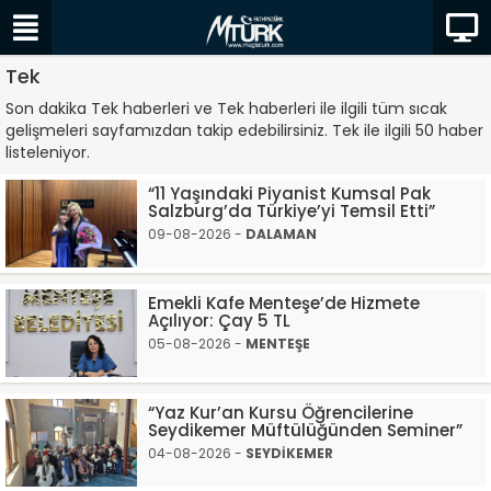
Tek
Son dakika Tek haberleri ve Tek haberleri ile ilgili tüm sıcak
gelişmeleri sayfamızdan takip edebilirsiniz. Tek ile ilgili 50 haber
listeleniyor.
“11 Yaşındaki Piyanist Kumsal Pak
Salzburg’da Türkiye’yi Temsil Etti”
09-08-2026 -
DALAMAN
Emekli Kafe Menteşe’de Hizmete
Açılıyor: Çay 5 TL
05-08-2026 -
MENTEŞE
“Yaz Kur’an Kursu Öğrencilerine
Seydikemer Müftülüğünden Seminer”
04-08-2026 -
SEYDİKEMER