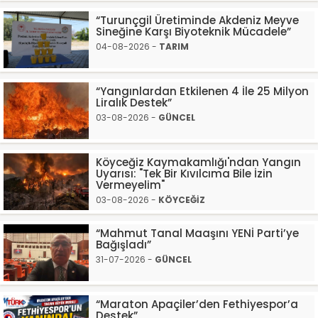
“Turunçgil Üretiminde Akdeniz Meyve
Sineğine Karşı Biyoteknik Mücadele”
04-08-2026 -
TARIM
“Yangınlardan Etkilenen 4 İle 25 Milyon
Liralık Destek”
03-08-2026 -
GÜNCEL
Köyceğiz Kaymakamlığı'ndan Yangın
Uyarısı: "Tek Bir Kıvılcıma Bile İzin
Vermeyelim"
03-08-2026 -
KÖYCEĞİZ
“Mahmut Tanal Maaşını YENİ Parti’ye
Bağışladı”
31-07-2026 -
GÜNCEL
“Maraton Apaçiler’den Fethiyespor’a
Destek”