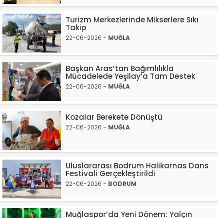
Turizm Merkezlerinde Mikserlere Sıkı
Takip
22-06-2026 -
MUĞLA
Başkan Aras’tan Bağımlılıkla
Mücadelede Yeşilay’a Tam Destek
22-06-2026 -
MUĞLA
Kozalar Berekete Dönüştü
22-06-2026 -
MUĞLA
Uluslararası Bodrum Halikarnas Dans
Festivali Gerçekleştirildi
22-06-2026 -
BODRUM
Muğlaspor’da Yeni Dönem: Yalçın