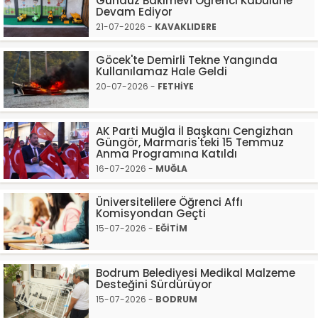
Gündüz Bakımevi Öğrenci Kabulüne
Devam Ediyor
21-07-2026 -
KAVAKLIDERE
Göcek'te Demirli Tekne Yangında
Kullanılamaz Hale Geldi
20-07-2026 -
FETHİYE
AK Parti Muğla İl Başkanı Cengizhan
Güngör, Marmaris'teki 15 Temmuz
Anma Programına Katıldı
16-07-2026 -
MUĞLA
Üniversitelilere Öğrenci Affı
Komisyondan Geçti
15-07-2026 -
EĞİTİM
Bodrum Belediyesi Medikal Malzeme
Desteğini Sürdürüyor
15-07-2026 -
BODRUM