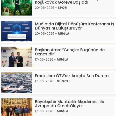
Koşukavak Göreve Başladı
20-06-2026 -
SPOR
Muğla’da Dijital Dönüşüm Konferansı İş
Dünyasını Buluşturuyor
20-06-2026 -
MUĞLA
Başkan Aras: “Gençler Bugünün de
Öznesidir”
17-06-2026 -
MUĞLA
Emeklilere ÖTV’siz Araçta Son Durum
17-06-2026 -
GÜNCEL
Büyükşehir Muhtarlık Akademisi ile
Avrupa’da Örnek Oluyor
17-06-2026 -
MUĞLA