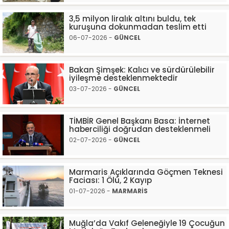
3,5 milyon liralık altını buldu, tek
kuruşuna dokunmadan teslim etti
06-07-2026 -
GÜNCEL
Bakan Şimşek: Kalıcı ve sürdürülebilir
iyileşme desteklenmektedir
03-07-2026 -
GÜNCEL
TİMBİR Genel Başkanı Basa: İnternet
haberciliği doğrudan desteklenmeli
02-07-2026 -
GÜNCEL
Marmaris Açıklarında Göçmen Teknesi
Faciası: 1 Ölü, 2 Kayıp
01-07-2026 -
MARMARİS
Muğla’da Vakıf Geleneğiyle 19 Çocuğun