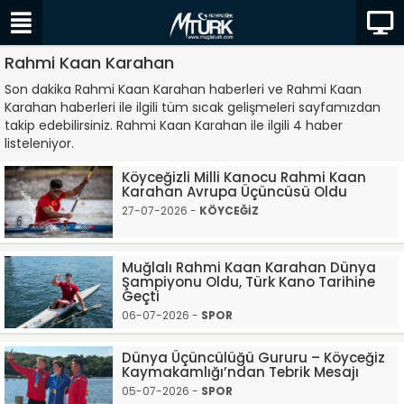
Rahmi Kaan Karahan
Son dakika Rahmi Kaan Karahan haberleri ve Rahmi Kaan
Karahan haberleri ile ilgili tüm sıcak gelişmeleri sayfamızdan
takip edebilirsiniz. Rahmi Kaan Karahan ile ilgili 4 haber
listeleniyor.
Köyceğizli Milli Kanocu Rahmi Kaan
Karahan Avrupa Üçüncüsü Oldu
27-07-2026 -
KÖYCEĞİZ
Muğlalı Rahmi Kaan Karahan Dünya
Şampiyonu Oldu, Türk Kano Tarihine
Geçti
06-07-2026 -
SPOR
Dünya Üçüncülüğü Gururu – Köyceğiz
Kaymakamlığı’ndan Tebrik Mesajı
05-07-2026 -
SPOR