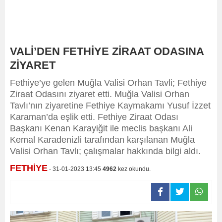
VALİ’DEN FETHİYE ZİRAAT ODASINA
ZİYARET
Fethiye’ye gelen Muğla Valisi Orhan Tavli; Fethiye
Ziraat Odasını ziyaret etti. Muğla Valisi Orhan
Tavlı’nın ziyaretine Fethiye Kaymakamı Yusuf İzzet
Karaman’da eşlik etti. Fethiye Ziraat Odası
Başkanı Kenan Karayiğit ile meclis başkanı Ali
Kemal Karadenizli tarafından karşılanan Muğla
Valisi Orhan Tavlı; çalışmalar hakkında bilgi aldı.
FETHİYE
- 31-01-2023 13:45
4962
kez okundu.