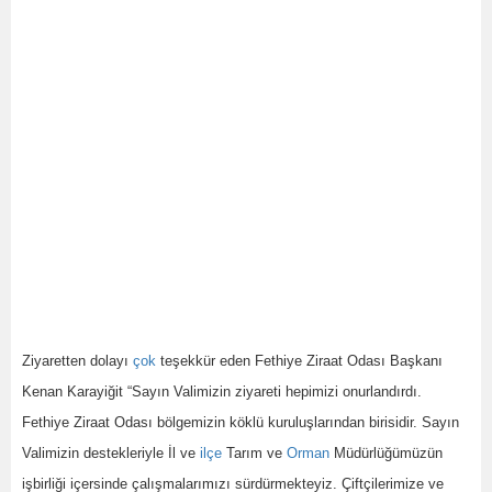
Ziyaretten dolayı
çok
teşekkür eden Fethiye Ziraat Odası Başkanı
Kenan Karayiğit “Sayın Valimizin ziyareti hepimizi onurlandırdı.
Fethiye Ziraat Odası bölgemizin köklü kuruluşlarından birisidir. Sayın
Valimizin destekleriyle İl ve
ilçe
Tarım ve
Orman
Müdürlüğümüzün
işbirliği içersinde çalışmalarımızı sürdürmekteyiz. Çiftçilerimize ve