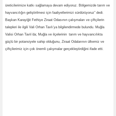
üreticilerimize katkı sağlamaya devam ediyoruz. Bölgemizde tarım ve
hayvancılığın geliştirilmesi için faaliyetlerimizi sürdürüyoruz” dedi.
Başkan Karayiğit Fethiye Ziraat Odasının çalışmaları ve çiftçilerin
talepleri ile ilgili Vali Orhan Tavlı’ya bilgilendirmede bulundu. Muğla
Valisi Orhan Tavlı’da; Muğla ve ilçelerinin tarım ve hayvancılıkta
güçlü bir potansiyele sahip olduğunu, Ziraat Odalarının ülkemiz ve
çiftçilerimiz için çok önemli çalışmalar gerçekleştirdiğini ifade etti.