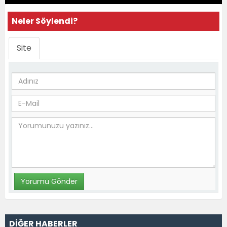
Neler Söylendi?
Site
DİĞER HABERLER