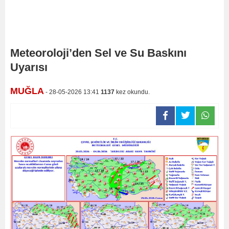
Meteoroloji’den Sel ve Su Baskını
Uyarısı
MUĞLA
- 28-05-2026 13:41
1137
kez okundu.