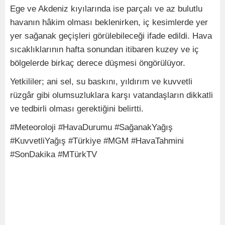
Ege ve Akdeniz kıyılarında ise parçalı ve az bulutlu
havanın hâkim olması beklenirken, iç kesimlerde yer
yer sağanak geçişleri görülebileceği ifade edildi. Hava
sıcaklıklarının hafta sonundan itibaren kuzey ve iç
bölgelerde birkaç derece düşmesi öngörülüyor.
Yetkililer; ani sel, su baskını, yıldırım ve kuvvetli
rüzgâr gibi olumsuzluklara karşı vatandaşların dikkatli
ve tedbirli olması gerektiğini belirtti.
#Meteoroloji #HavaDurumu #SağanakYağış
#KuvvetliYağış #Türkiye #MGM #HavaTahmini
#SonDakika #MTürkTV