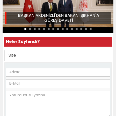
BAŞKAN AKDENİZLİ'DEN BAKAN IŞIKHAN'A
GÜREŞ DAVETİ
Neler Söylendi?
Site