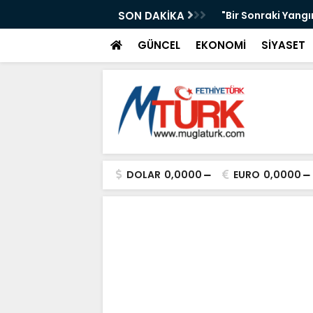
AKAN IŞIKHAN'A GÜREŞ DAVETİ
SON DAKİKA
"Bir Sonraki Yangı
GÜNCEL
EKONOMİ
SİYASET
DOLAR
0,0000
EURO
0,0000