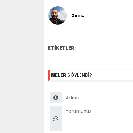
Deniz
ETİKETLER:
NELER
SÖYLENDİ?
Name
Comment