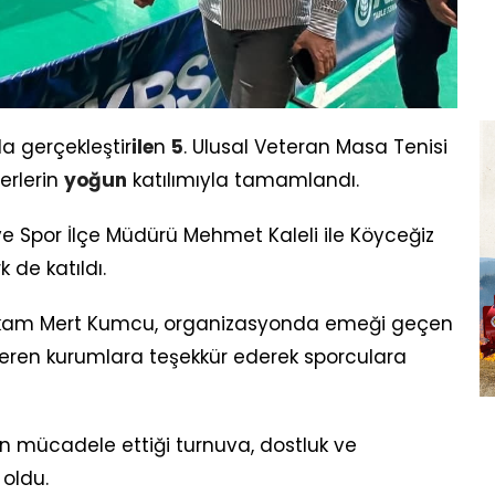
a gerçekleştir
ile
n
5
. Ulusal Veteran Masa Tenisi
erlerin
yoğun
katılımıyla tamamlandı.
 Spor İlçe Müdürü Mehmet Kaleli ile Köyceğiz
 de katıldı.
kam Mert Kumcu, organizasyonda emeği geçen
veren kurumlara teşekkür ederek sporculara
ın mücadele ettiği turnuva, dostluk ve
 oldu.