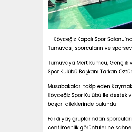
Köyceğiz Kapalı Spor Salonu’nd
Turnuvası, sporcuların ve sporsev
Turnuvaya Mert Kumcu, Gençlik ve
Spor Kulübü Başkanı Tarkan Öztürk
Müsabakaları takip eden Kayma
Köyceğiz Spor Kulübü ile destek 
başarı dileklerinde bulundu.
Farklı yaş gruplarından sporcular
centilmenlik görüntülerine sahne