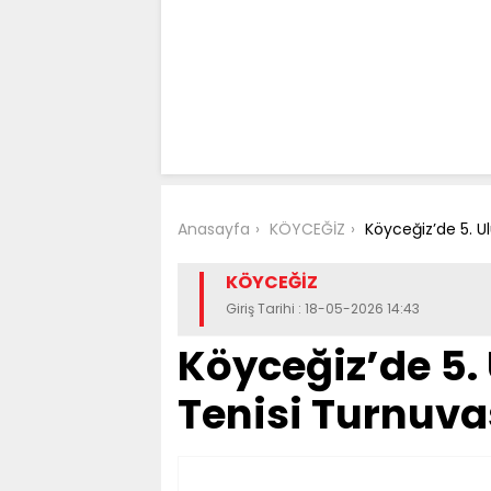
Anasayfa
KÖYCEĞİZ
Köyceğiz’de 5. U
KÖYCEĞİZ
Giriş Tarihi : 18-05-2026 14:43
Köyceğiz’de 5.
Tenisi Turnuva