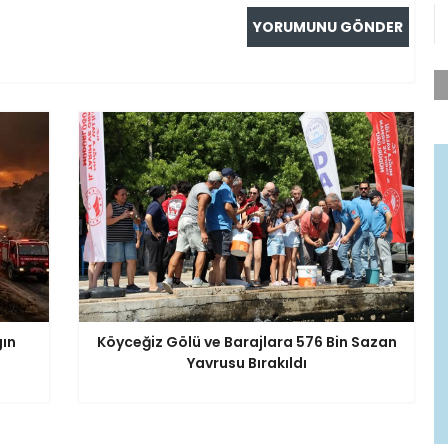
ın
Köyceğiz Gölü ve Barajlara 576 Bin Sazan
Yavrusu Bırakıldı