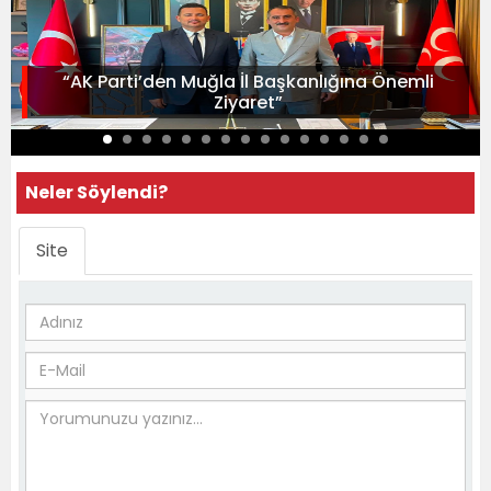
“AK Parti’den Muğla İl Başkanlığına Önemli
Ziyaret”
Neler Söylendi?
Site