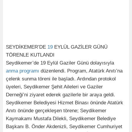
SEYDİKEMER’DE
19
EYLÜL GAZİLER GÜNÜ
TÖRENLE KUTLANDI
Seydikemer’de 19 Eylül Gaziler Günü dolayısıyla
anma
programı
düzenlendi. Program, Atatürk Anıtı’na
çelenk sunma töreni ile başladı. Ardından protokol
üyeleri, Seydikemer Şehit Aileleri ve Gaziler
Derneği’ni ziyaret ederek gazilerle bir araya geldi.
Seydikemer Belediyesi Hizmet Binası önünde Atatürk
Anıtı önünde gerçekleşen törene; Seydikemer
Kaymakamı Mustafa Dilekli, Seydikemer Belediye
Başkanı B. Önder Akdenizli, Seydikemer Cumhuriyet