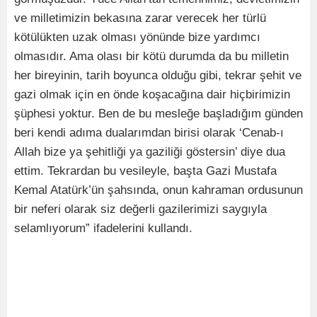
ve milletimizin bekasına zarar verecek her türlü
kötülükten uzak olması yönünde bize yardımcı
olmasıdır. Ama olası bir kötü durumda da bu milletin
her bireyinin, tarih boyunca olduğu gibi, tekrar şehit ve
gazi olmak için en önde koşacağına dair hiçbirimizin
şüphesi yoktur. Ben de bu mesleğe başladığım günden
beri kendi adıma dualarımdan birisi olarak ‘Cenab-ı
Allah bize ya şehitliği ya gaziliği göstersin’ diye dua
ettim. Tekrardan bu vesileyle, başta Gazi Mustafa
Kemal Atatürk’ün şahsında, onun kahraman ordusunun
bir neferi olarak siz değerli gazilerimizi saygıyla
selamlıyorum” ifadelerini kullandı.