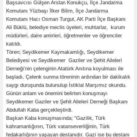
Başsavcısı Gülşen Arslan Konukçu, İlçe Jandarma
Komutanı Yüzbaşı İlker Bilim, İlçe Jandarma
Komutanı Hacı Osman Turgut, AK Parti İlçe Başkanı
Ali Büklü, belediye meclis üyeleri, muhtarlar, kurum
müdürleri, daire amirleri, öğretmenler ve öğrenciler
katıldı.
Tören; Seydikemer Kaymakamlığı, Seydikemer
Belediyesi ve Seydikemer Gaziler ve Şehit Aileleri
Derneği’nin çelenginin Atatürk Anıtına koyulması ile
başladı. Çelenk sunma töreninin ardından bir dakikalık
saygı duruşunda bulunulup İstiklal Marşımız okundu.
Günün anlam ve önemini belirten konuşmayı
Seydikemer Gaziler ve Şehit Aileleri Derneği Başkanı
Abdullah Kaba gerçekleştirdi.
Başkan Kaba konuşmasında; “Gazilik, Türk
kahramanlığının, Türk vatanseverliğinin, Türk
fedakarlığının yaşayan destanıdır. Gazi ise bu destanı