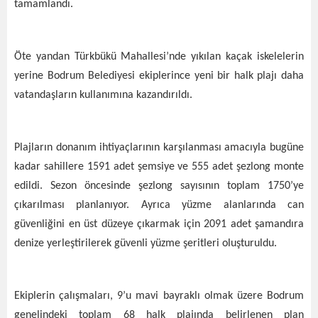
tamamlandı.
Öte yandan Türkbükü Mahallesi’nde yıkılan kaçak iskelelerin
yerine Bodrum Belediyesi ekiplerince yeni bir halk plajı daha
vatandaşların kullanımına kazandırıldı.
Plajların donanım ihtiyaçlarının karşılanması amacıyla bugüne
kadar sahillere 1591 adet şemsiye ve 555 adet şezlong monte
edildi. Sezon öncesinde şezlong sayısının toplam 1750’ye
çıkarılması planlanıyor. Ayrıca yüzme alanlarında can
güvenliğini en üst düzeye çıkarmak için 2091 adet şamandıra
denize yerleştirilerek güvenli yüzme şeritleri oluşturuldu.
Ekiplerin çalışmaları, 9’u mavi bayraklı olmak üzere Bodrum
genelindeki toplam 68 halk plajında belirlenen plan