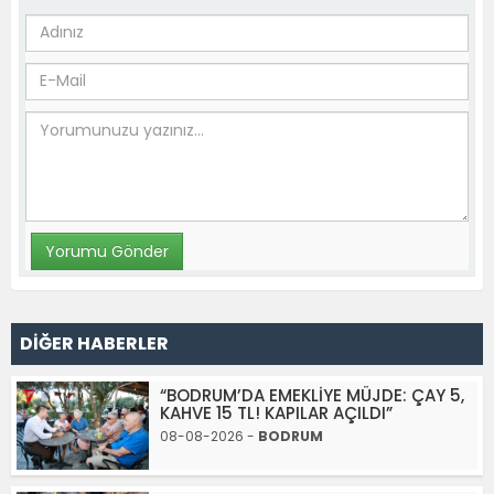
DİĞER HABERLER
“BODRUM’DA EMEKLİYE MÜJDE: ÇAY 5,
KAHVE 15 TL! KAPILAR AÇILDI”
08-08-2026 -
BODRUM