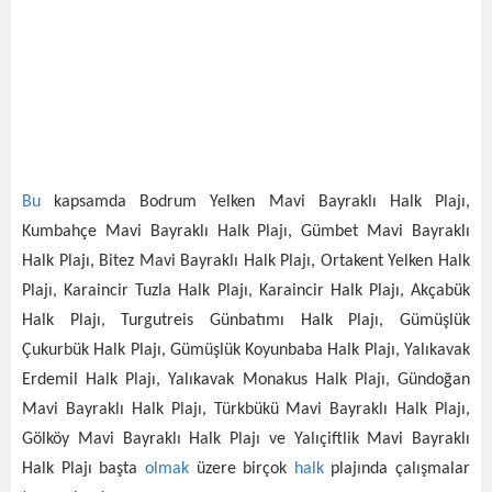
Bu
kapsamda Bodrum Yelken Mavi Bayraklı Halk Plajı,
Kumbahçe Mavi Bayraklı Halk Plajı, Gümbet Mavi Bayraklı
Halk Plajı, Bitez Mavi Bayraklı Halk Plajı, Ortakent Yelken Halk
Plajı, Karaincir Tuzla Halk Plajı, Karaincir Halk Plajı, Akçabük
Halk Plajı, Turgutreis Günbatımı Halk Plajı, Gümüşlük
Çukurbük Halk Plajı, Gümüşlük Koyunbaba Halk Plajı, Yalıkavak
Erdemil Halk Plajı, Yalıkavak Monakus Halk Plajı, Gündoğan
Mavi Bayraklı Halk Plajı, Türkbükü Mavi Bayraklı Halk Plajı,
Gölköy Mavi Bayraklı Halk Plajı ve Yalıçiftlik Mavi Bayraklı
Halk Plajı başta
olmak
üzere birçok
halk
plajında çalışmalar