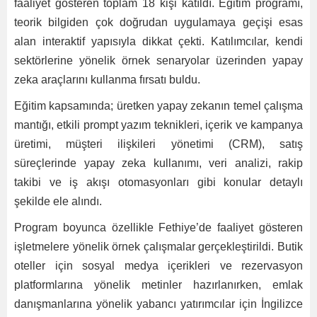
faaliyet gösteren toplam 18 kişi katıldı. Eğitim programı,
teorik bilgiden çok doğrudan uygulamaya geçişi esas
alan interaktif yapısıyla dikkat çekti. Katılımcılar, kendi
sektörlerine yönelik örnek senaryolar üzerinden yapay
zeka araçlarını kullanma fırsatı buldu.
Eğitim kapsamında; üretken yapay zekanın temel çalışma
mantığı, etkili prompt yazım teknikleri, içerik ve kampanya
üretimi, müşteri ilişkileri yönetimi (CRM), satış
süreçlerinde yapay zeka kullanımı, veri analizi, rakip
takibi ve iş akışı otomasyonları gibi konular detaylı
şekilde ele alındı.
Program boyunca özellikle Fethiye’de faaliyet gösteren
işletmelere yönelik örnek çalışmalar gerçekleştirildi. Butik
oteller için sosyal medya içerikleri ve rezervasyon
platformlarına yönelik metinler hazırlanırken, emlak
danışmanlarına yönelik yabancı yatırımcılar için İngilizce