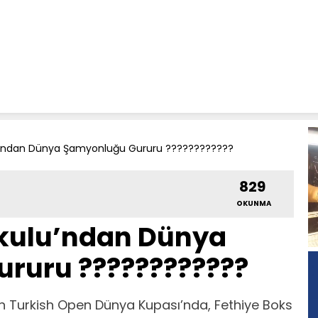
u’ndan Dünya Şamyonluğu Gururu ????????????
829
OKUNMA
Okulu’ndan Dünya
ruru ????????????
şen Turkish Open Dünya Kupası’nda, Fethiye Boks