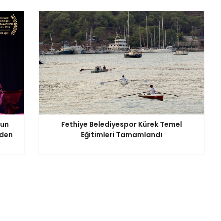
nun
Fethiye Belediyespor Kürek Temel
iden
Eğitimleri Tamamlandı