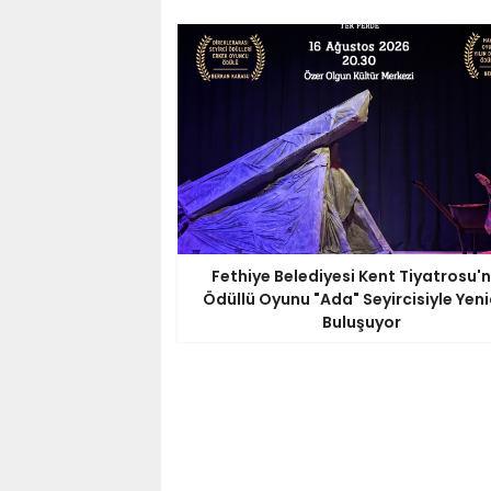
Fethiye Belediyesi Kent Tiyatrosu'
Ödüllü Oyunu "Ada" Seyircisiyle Yen
Buluşuyor