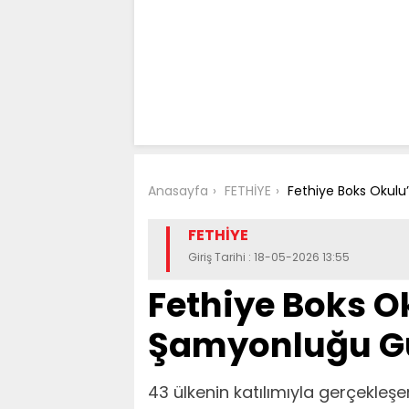
Anasayfa
FETHİYE
Fethiye Boks Okul
FETHİYE
Giriş Tarihi : 18-05-2026 13:55
Fethiye Boks 
Şamyonluğu Gu
43 ülkenin katılımıyla gerçekle