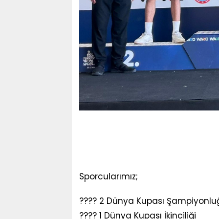
Sporcularımız;
???? 2 Dünya Kupası Şampiyonlu
???? 1 Dünya Kupası İkinciliği