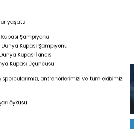
ur yaşattı.
a Kupası Şampiyonu
er Dünya Kupası Şampiyonu
Dünya Kupası İkincisi
ünya Kupası Üçüncüsü
porcularımızı, antrenörlerimizi ve tüm ekibimizi
arı öyküsü