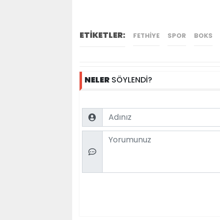
ETİKETLER:
FETHIYE
SPOR
BOKS
NELER
SÖYLENDİ?
Name
Comment