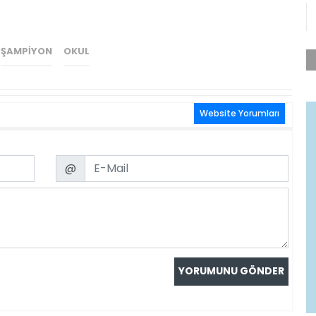
ŞAMPIYON
OKUL
Website Yorumları
Email
@