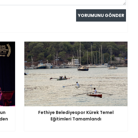
nun
Fethiye Belediyespor Kürek Temel
iden
Eğitimleri Tamamlandı