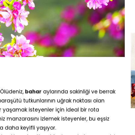
Ölüdeniz,
bahar
aylarında sakinliği ve berrak
araşütü tutkunlarının uğrak noktası olan
yaşamak isteyenler için ideal bir rota
z manzarasını izlemek isteyenler, bu eşsiz
 daha keyifli yaşıyor.