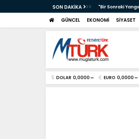
AKAN IŞIKHAN'A GÜREŞ DAVETİ
SON DAKİKA
"Bir Sonraki Yangı
GÜNCEL
EKONOMİ
SİYASET
DOLAR
0,0000
EURO
0,0000