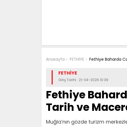
Anasayfa
FETHİYE
Fethiye Baharda Ca
FETHİYE
Giriş Tarihi : 21-04-2026 10:39
Fethiye Bahard
Tarih ve Macer
Muğla’nın gözde turizm merkezle