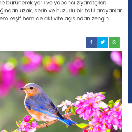
ne bürünerek yerli ve yabancı ziyaretçileri
ından uzak, serin ve huzurlu bir tatil arayanlar
em keşif hem de aktivite açısından zengin