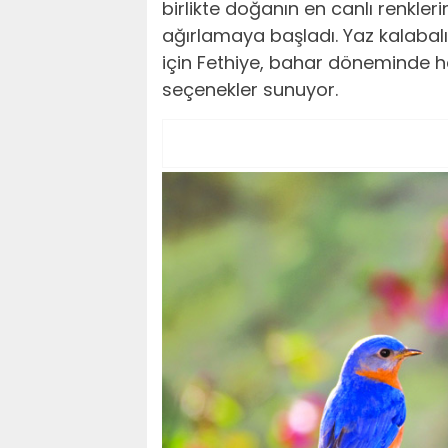
birlikte doğanın en canlı renkleri
ağırlamaya başladı. Yaz kalabalığ
için Fethiye, bahar döneminde h
seçenekler sunuyor.