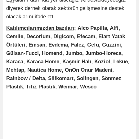
diyerek dernek olarak sektörün gelişmesine destek
olacaklarını ifade etti.
Katılımcılarımızdan bazıları;
Alco Papilla, Alfi,
Cemile, Decorium, Digicom, Efecam, Elart Yatak
Örtüleri, Emsan, Evdema, Falez, Gefu, Guzzini,
Gülsan-Fucci, Homend, Jumbo, Jumbo-Horeca,
Karaca, Karaca Home, Kaşmir Halı, Koziol, Lekue,
Mehtap, Nautica Home, OnOn Onur Madeni,
Rainbow / Delta, Silikomart, Solingen, Sönmez
Plastik, Titiz Plastik, Weimar, Wesco