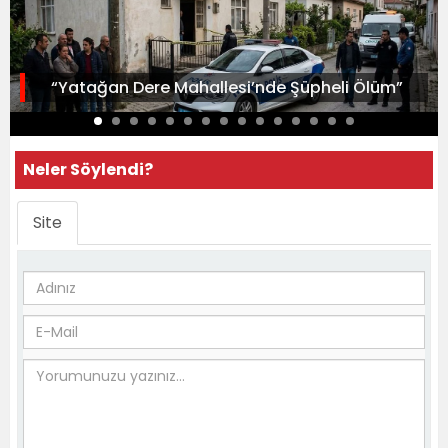
“Yatağan Dere Mahallesi’nde Şüpheli Ölüm”
Neler Söylendi?
Site