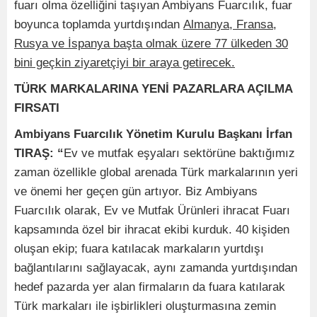
fuarı olma özelliğini taşıyan Ambiyans Fuarcılık, fuar
boyunca toplamda yurtdışından
Almanya, Fransa,
Rusya ve İspanya başta olmak üzere 77 ülkeden 30
bini geçkin ziyaretçiyi bir araya getirecek.
TÜRK MARKALARINA YENİ PAZARLARA AÇILMA
FIRSATI
Ambiyans Fuarcılık Yönetim Kurulu Başkanı İrfan
TIRAŞ: “
Ev ve mutfak eşyaları sektörüne baktığımız
zaman özellikle global arenada Türk markalarının yeri
ve önemi her geçen gün artıyor. Biz Ambiyans
Fuarcılık olarak, Ev ve Mutfak Ürünleri ihracat Fuarı
kapsamında özel bir ihracat ekibi kurduk. 40 kişiden
oluşan ekip; fuara katılacak markaların yurtdışı
bağlantılarını sağlayacak, aynı zamanda yurtdışından
hedef pazarda yer alan firmaların da fuara katılarak
Türk markaları ile işbirlikleri oluşturmasına zemin