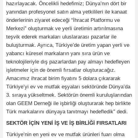
hazırlayacak. Öncelikli hedefimiz; Dünya’nın dört bir
yanından profesyonel satın alma yetkilileri ile kanaat
önderlerinin ziyaret edeceği “İhracat Platformu ve
Merkezi” oluşturmak ve yerli üretimin artırılmasına
teşvik ederek markaları uluslararası pazarlar ile
buluşturmak. Ayrıca, Türkiye’de üretim yapan yerli ve
yabancı küresel markaların yanı sıra ürün ve
teknolojileriyle dış pazarlardan pay almayı hedefleyen
işletmeler için de önemli fırsatlar oluşturacağız.
Amacımız ihracat birim fiyatını 5 dolara çıkararak
Türkiye’yi ev ve mutfak eşyaları sektöründe Dünya’da
3. sıraya yükseltmek. Sektörün önemli kuruluşlarından
olan GEEM Derneği ile işbirliği oluşturarak hep birlikte
Türk markalarını dünyaya tanıtmayı hedefledik” dedi.
SEKTÖR İÇİN YENİ İŞ VE İŞ BİRLİĞİ FIRSATLARI
Türkiye’nin en yeni ev ve mutfak ürünleri fuarı olma