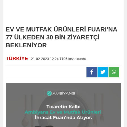
EV VE MUTFAK ÜRÜNLERİ FUARI’NA
77 ÜLKEDEN 30 BİN ZİYARETÇİ
BEKLENİYOR
TÜRKİYE
- 21-02-2023 12:24
7705
kez okundu.