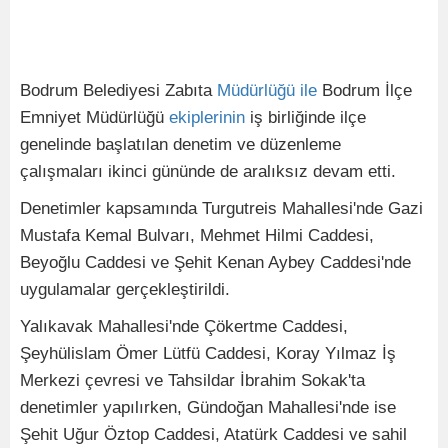
Bodrum Belediyesi Zabıta
Müdürlüğü
ile
Bodrum İlçe
Emniyet Müdürlüğü
ekiplerinin
iş birliğinde ilçe
genelinde başlatılan denetim ve düzenleme
çalışmaları ikinci gününde de aralıksız devam etti.
Denetimler kapsamında Turgutreis Mahallesi'nde Gazi
Mustafa Kemal Bulvarı, Mehmet Hilmi Caddesi,
Beyoğlu Caddesi ve Şehit Kenan Aybey Caddesi'nde
uygulamalar gerçekleştirildi.
Yalıkavak Mahallesi'nde Çökertme Caddesi,
Şeyhülislam Ömer Lütfü Caddesi, Koray Yılmaz İş
Merkezi çevresi ve Tahsildar İbrahim Sokak'ta
denetimler yapılırken, Gündoğan Mahallesi'nde ise
Şehit Uğur Öztop Caddesi, Atatürk Caddesi ve sahil