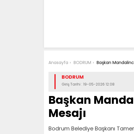
Anasayfa
BODRUM
Başkan Mandalinci
BODRUM
Giriş Tarihi : 19-05-2026 12:08
Başkan Mandal
Mesajı
Bodrum Belediye Başkanı Tamer 