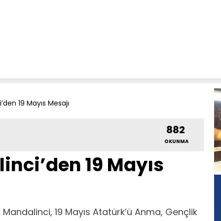
’den 19 Mayıs Mesajı
882
OKUNMA
inci’den 19 Mayıs
Mandalinci, 19 Mayıs Atatürk’ü Anma, Gençlik