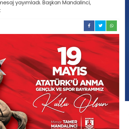
 mesaj yayımladı. Başkan Mandalinci,
: