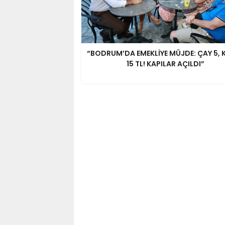
“BODRUM’DA EMEKLİYE MÜJDE: ÇAY 5, 
15 TL! KAPILAR AÇILDI”