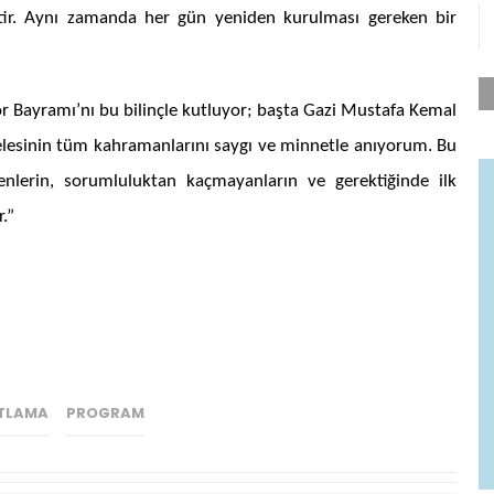
ttir. Aynı zamanda her gün yeniden kurulması gereken bir
 Bayramı’nı bu bilinçle kutluyor; başta Gazi Mustafa Kemal
lesinin tüm kahramanlarını saygı ve minnetle anıyorum. Bu
nlerin, sorumluluktan kaçmayanların ve gerektiğinde ilk
.”
TLAMA
PROGRAM