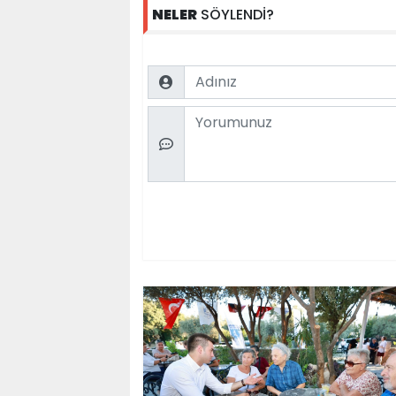
NELER
SÖYLENDİ?
Name
Comment