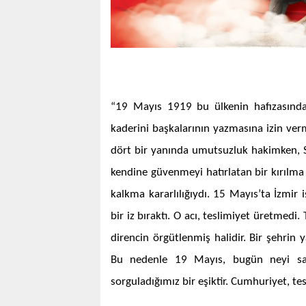
“19 Mayıs 1919 bu ülkenin hafızasın
kaderini başkalarının yazmasına izin ve
dört bir yanında umutsuzluk hakimken, 
kendine güvenmeyi hatırlatan bir kırılma 
kalkma kararlılığıydı. 15 Mayıs’ta İzmir 
bir iz bıraktı. O acı, teslimiyet üretmedi
direncin örgütlenmiş halidir. Bir şehrin
Bu nedenle 19 Mayıs, bugün neyi sav
sorguladığımız bir eşiktir. Cumhuriyet, tes