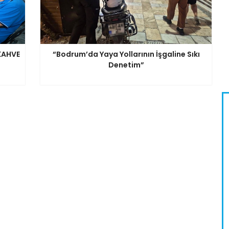
KAHVE
“Bodrum’da Yaya Yollarının İşgaline Sıkı
Denetim”