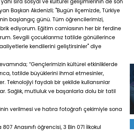
anı sıra sosyal ve kültürel gelişimlerinin de son
n Başkan Akdenizli; "Bugün ilçemizde, Türkiye
linin başlangıç günü. Tüm öğrencilerimizi,
ebrik ediyorum. Eğitim camiasının her bir ferdine
rum. Sevgili çocuklarımız tatilde gönüllerince
aliyetlerle kendilerini geliştirsinler" diye
vamında; “Gençlerimizin kültürel etkinliklerde
ıca, tatilde büyüklerini ihmal etmesinler,
. Teknolojiyi faydalı bir şekilde kullansınlar
 Sağlık, mutluluk ve başarılarla dolu bir tatil
inin verilmesi ve hatıra fotoğrafı çekimiyle sona
807 Anasınıfı öğrencisi, 3 Bin 071 İlkokul