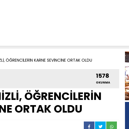
Lİ, ÖĞRENCİLERİN KARNE SEVİNCİNE ORTAK OLDU
1578
OKUNMA
ZLİ, ÖĞRENCİLERİN
NE ORTAK OLDU