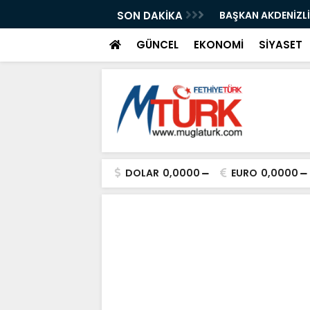
ın İşgaline Sıkı Denetim”
SON DAKİKA
BAŞKAN AKDENİZLİ
GÜNCEL
EKONOMİ
SİYASET
DOLAR
0,0000
EURO
0,0000