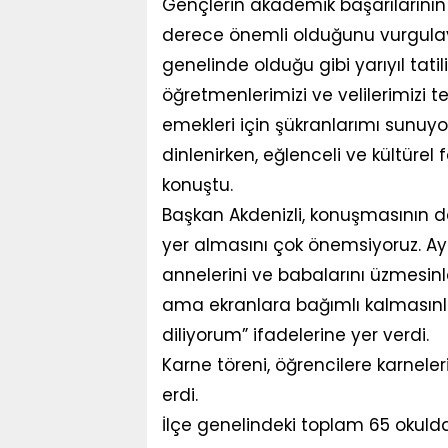
Gençlerin akademik başarılarının y
derece önemli olduğunu vurgulaya
genelinde olduğu gibi yarıyıl tati
öğretmenlerimizi ve velilerimizi t
emekleri için şükranlarımı sunuyo
dinlenirken, eğlenceli ve kültürel fa
konuştu.
Başkan Akdenizli, konuşmasının de
yer almasını çok önemsiyoruz. Ayr
annelerini ve babalarını üzmesinler
ama ekranlara bağımlı kalmasınlar.
diliyorum” ifadelerine yer verdi.
Karne töreni, öğrencilere karneler
erdi.
İlçe genelindeki toplam 65 okulda 