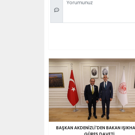
BAŞKAN AKDENİZLİ'DEN BAKAN IŞIKH
GÜREŞ DAVETİ