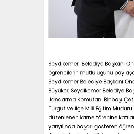
Seydikemer Belediye Başkanı Ö
öğrencilerin mutluluğunu paylaş
Seydikemer Belediye Başkanı Önd
Büyüker, Seydikemer Belediye Baş
Jandarma Komutanı Binbaşı Çeti
Turgut ve İlçe Milli Eğitim Müdür
düzenlenen karne törenine katılar
yarıyılında başarı gösteren öğrenci