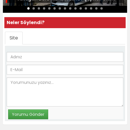
Neler Söylendi?
Site