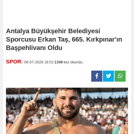
Antalya Büyükşehir Belediyesi
Sporcusu Erkan Taş, 665. Kırkpınar'ın
Başpehlivanı Oldu
SPOR
- 06-07-2026 16:53
1349
kez okundu.