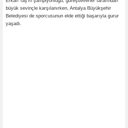
Erkan Taş'ın şampiyonluğu, güreşseverler tarafından
büyük sevinçle karşılanırken, Antalya Büyükşehir
Belediyesi de sporcusunun elde ettiği başarıyla gurur
yaşadı.