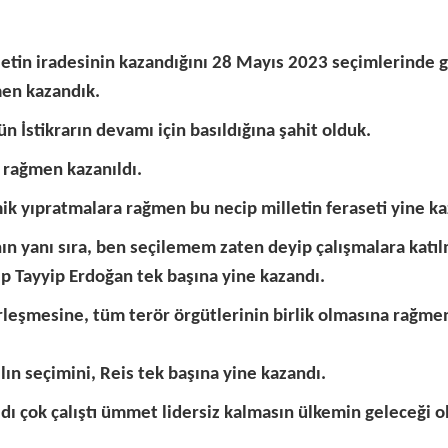
etin iradesinin kazandığını 28 Mayıs 2023 seçimlerinde 
en kazandık.
İstikrarın devamı için basıldığına şahit olduk.
 rağmen kazanıldı.
 yıpratmalara rağmen bu necip milletin feraseti yine ka
ının yanı sıra, ben seçilemem zaten deyip çalışmalara kat
ep Tayyip Erdoğan tek başına yine kazandı.
rleşmesine, tüm terör örgütlerinin birlik olmasına rağm
ın seçimini, Reis tek başına yine kazandı.
ldı çok çalıştı ümmet lidersiz kalmasın ülkemin geleceği o