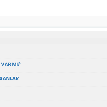
 VAR MI?
NSANLAR