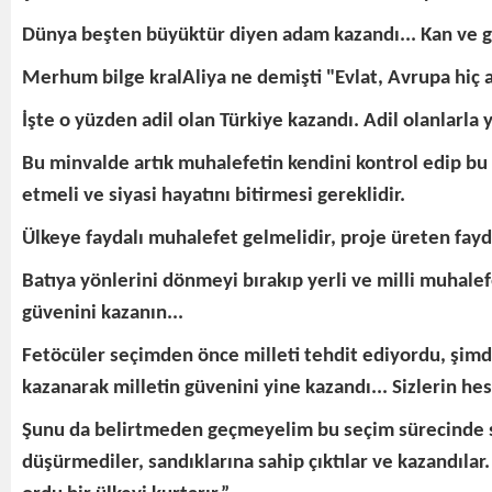
Dünya beşten büyüktür diyen adam kazandı... Kan ve g
Merhum bilge kralAliya ne demişti "Evlat, Avrupa hiç a
İşte o yüzden adil olan Türkiye kazandı. Adil olanlarl
Bu minvalde artık muhalefetin kendini kontrol edip bu 
etmeli ve siyasi hayatını bitirmesi gereklidir.
Ülkeye faydalı muhalefet gelmelidir, proje üreten fay
Batıya yönlerini dönmeyi bırakıp yerli ve milli muhalef
güvenini kazanın...
Fetöcüler seçimden önce milleti tehdit ediyordu, şimdi
kazanarak milletin güvenini yine kazandı... Sizlerin hes
Şunu da belirtmeden geçmeyelim bu seçim sürecinde s
düşürmediler, sandıklarına sahip çıktılar ve kazandılar.