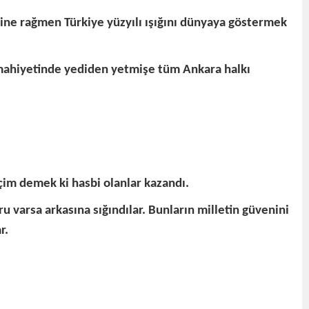
rine rağmen Türkiye yüzyılı ışığını dünyaya göstermek
k mahiyetinde yediden yetmişe tüm Ankara halkı
im demek ki hasbi olanlar kazandı.
u varsa arkasına sığındılar. Bunların milletin güvenini
r.