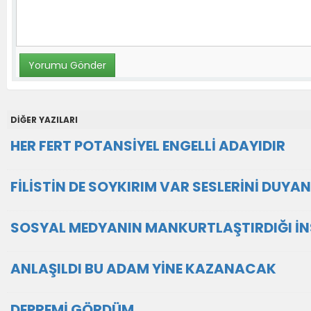
DİĞER YAZILARI
HER FERT POTANSİYEL ENGELLİ ADAYIDIR
FİLİSTİN DE SOYKIRIM VAR SESLERİNİ DUYAN
SOSYAL MEDYANIN MANKURTLAŞTIRDIĞI İ
ANLAŞILDI BU ADAM YİNE KAZANACAK
DEPREMİ GÖRDÜM