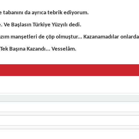
ve tabanını da ayrıca tebrik ediyorum.
. Ve Başlasın Türkiye Yüzyılı dedi.
azım manşetleri de çöp olmuştur... Kazanamadılar onlarda 
 Tek Başına Kazandı... Vesselâm.