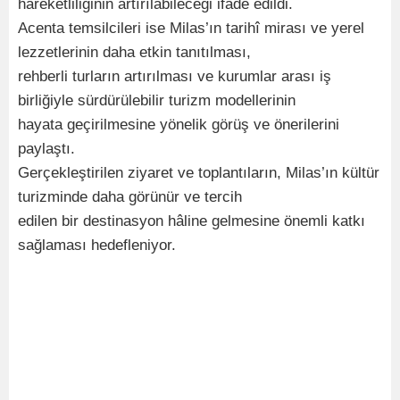
hareketliliğinin artırılabileceği ifade edildi.
Acenta temsilcileri ise Milas’ın tarihî mirası ve yerel
lezzetlerinin daha etkin tanıtılması,
rehberli turların artırılması ve kurumlar arası iş
birliğiyle sürdürülebilir turizm modellerinin
hayata geçirilmesine yönelik görüş ve önerilerini
paylaştı.
Gerçekleştirilen ziyaret ve toplantıların, Milas’ın kültür
turizminde daha görünür ve tercih
edilen bir destinasyon hâline gelmesine önemli katkı
sağlaması hedefleniyor.