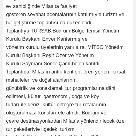
ev sahipliğinde Milas’ta faaliyet
gösteren seyahat acentalarının katılımıyla turizm ve
tur geliştirme toplantısı da düzenlendi.
Toplantıya TÜRSAB Bodrum Bölge Temsil Yönetim
Kurulu Başkanı Enver Kantarmış ve
yönetim kurulu üyelerinin yanı sıra, MİTSO Yönetim
Kurulu Başkanı Reşit Özer ve Yönetim
Kurulu Saymanı Soner Çamlıbelen katıldı.
Toplantıda; Milas’ın antik kentleri, ören yerleri, kırsal
mahalleleri ve doğal alanlarının
günübirlik ve konaklamalı tur programlarına dâhil
edilmesi, kültür, gastronomi, doğa ve köy
turları ile deniz–kültür entegre tur rotalarının
oluşturulması konuları ele alındı. Bodrum ve
çevre destinasyonlardan Milas’a yönlendirilecek özel
tur paketleriyle ilçedeki turizm