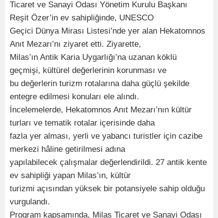
Ticaret ve Sanayi Odası Yönetim Kurulu Başkanı
Reşit Özer’in ev sahipliğinde, UNESCO
Geçici Dünya Mirası Listesi’nde yer alan Hekatomnos
Anıt Mezarı’nı ziyaret etti. Ziyarette,
Milas’ın Antik Karia Uygarlığı’na uzanan köklü
geçmişi, kültürel değerlerinin korunması ve
bu değerlerin turizm rotalarına daha güçlü şekilde
entegre edilmesi konuları ele alındı.
İncelemelerde, Hekatomnos Anıt Mezarı’nın kültür
turları ve tematik rotalar içerisinde daha
fazla yer alması, yerli ve yabancı turistler için cazibe
merkezi hâline getirilmesi adına
yapılabilecek çalışmalar değerlendirildi. 27 antik kente
ev sahipliği yapan Milas’ın, kültür
turizmi açısından yüksek bir potansiyele sahip olduğu
vurgulandı.
Program kapsamında, Milas Ticaret ve Sanayi Odası