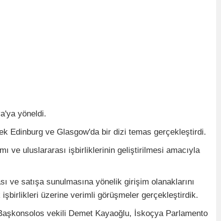
a'ya yöneldi.
 Edinburg ve Glasgow'da bir dizi temas gerçekleştirdi.
ve uluslararası işbirliklerinin geliştirilmesi amacıyla
ası ve satışa sunulmasına yönelik girişim olanaklarını
şbirlikleri üzerine verimli görüşmeler gerçekleştirdik.
Başkonsolos vekili Demet Kayaoğlu, İskoçya Parlamento