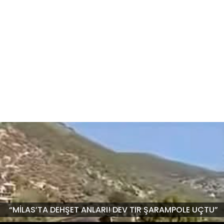
“MİLAS’TA DEHŞET ANLARI! DEV TIR ŞARAMPOLE UÇTU”