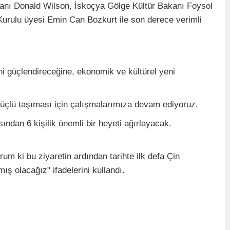
anı Donald Wilson, İskoçya Gölge Kültür Bakanı Foysol
urulu üyesi Emin Can Bozkurt ile son derece verimli
ini güçlendireceğine, ekonomik ve kültürel yeni
güçlü taşıması için çalışmalarımıza devam ediyoruz.
ndan 6 kişilik önemli bir heyeti ağırlayacak.
um ki bu ziyaretin ardından tarihte ilk defa Çin
ış olacağız" ifadelerini kullandı.