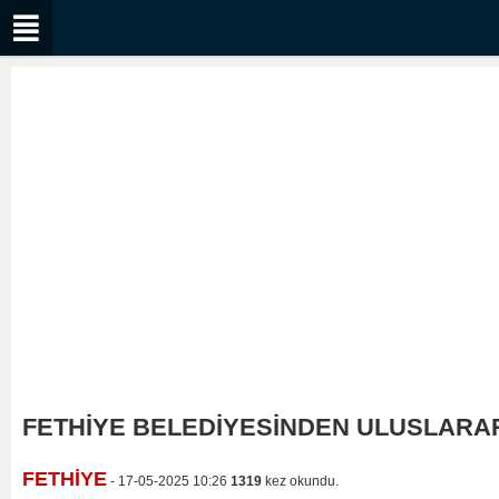
FETHİYE BELEDİYESİNDEN ULUSLARARA
FETHİYE
- 17-05-2025 10:26
1319
kez okundu.