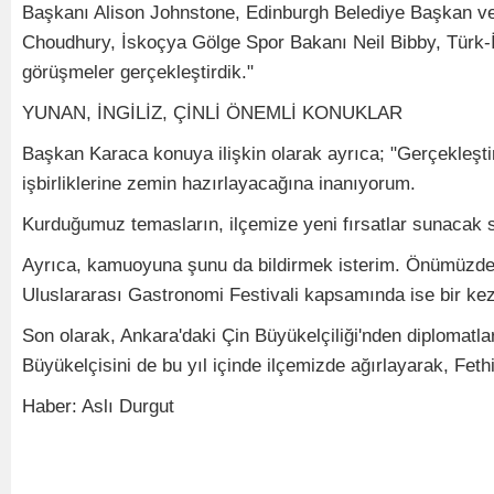
Başkanı Alison Johnstone, Edinburgh Belediye Başkan ve
Choudhury, İskoçya Gölge Spor Bakanı Neil Bibby, Türk-
görüşmeler gerçekleştirdik."
YUNAN, İNGİLİZ, ÇİNLİ ÖNEMLİ KONUKLAR
Başkan Karaca konuya ilişkin olarak ayrıca; "Gerçekleştird
işbirliklerine zemin hazırlayacağına inanıyorum.
Kurduğumuz temasların, ilçemize yeni fırsatlar sunacak 
Ayrıca, kamuoyuna şunu da bildirmek isterim. Önümüzdeki 
Uluslararası Gastronomi Festivali kapsamında ise bir ke
Son olarak, Ankara'daki Çin Büyükelçiliği'nden diplomatla
Büyükelçisini de bu yıl içinde ilçemizde ağırlayarak, Feth
Haber: Aslı Durgut