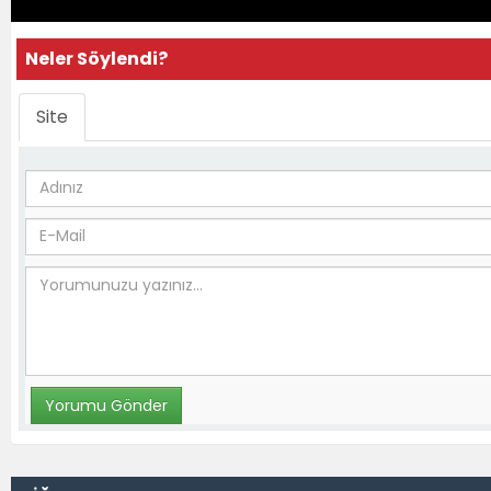
Neler Söylendi?
Site