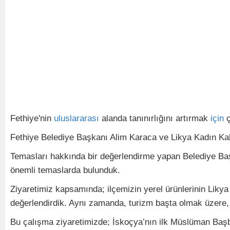
Fethiye'nin
uluslararası
alanda tanınırlığını artırmak
için
ç
Fethiye Belediye Başkanı Alim Karaca ve Likya Kadın Kal
Temasları hakkında bir değerlendirme yapan Belediye Başka
önemli temaslarda bulunduk.
Ziyaretimiz kapsamında; ilçemizin yerel ürünlerinin Likya
değerlendirdik. Aynı zamanda, turizm başta olmak üzere, k
Bu çalışma ziyaretimizde; İskoçya’nın ilk Müslüman Ba