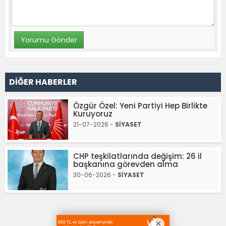
DİĞER HABERLER
Özgür Özel: Yeni Partiyi Hep Birlikte
Kuruyoruz
21-07-2026 -
SİYASET
CHP teşkilatlarında değişim: 26 il
başkanına görevden alma
30-06-2026 -
SİYASET