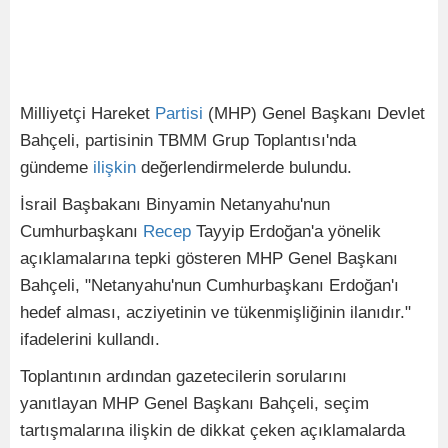
Milliyetçi Hareket
Partisi
(MHP) Genel Başkanı Devlet
Bahçeli, partisinin TBMM Grup Toplantısı'nda
gündeme
ilişkin
değerlendirmelerde bulundu.
İsrail Başbakanı Binyamin Netanyahu'nun
Cumhurbaşkanı
Recep
Tayyip Erdoğan'a yönelik
açıklamalarına tepki gösteren MHP Genel Başkanı
Bahçeli, "Netanyahu'nun Cumhurbaşkanı Erdoğan'ı
hedef alması, acziyetinin ve tükenmişliğinin ilanıdır."
ifadelerini kullandı.
Toplantının ardından gazetecilerin sorularını
yanıtlayan MHP Genel Başkanı Bahçeli, seçim
tartışmalarına ilişkin de dikkat çeken açıklamalarda