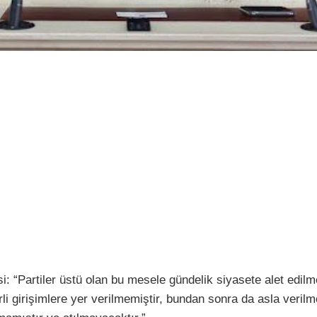
: “Partiler üstü olan bu mesele gündelik siyasete alet edilm
i girişimlere yer verilmemiştir, bundan sonra da asla verilme