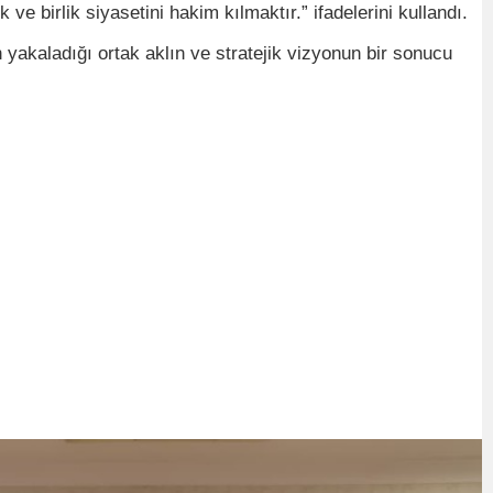
e birlik siyasetini hakim kılmaktır.” ifadelerini kullandı.
yakaladığı ortak aklın ve stratejik vizyonun bir sonucu