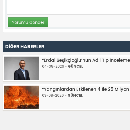
DİĞER HABERLER
“Erdal Beşikçioğlu’nun Adli Tıp İncelemes
04-08-2026 -
GÜNCEL
“Yangınlardan Etkilenen 4 İle 25 Milyon 
03-08-2026 -
GÜNCEL