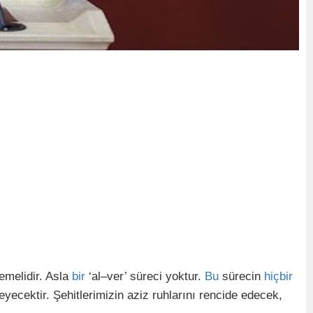
emelidir. Asla
bir
‘al–ver’ süreci yoktur.
Bu
sürecin
hiçbir
yecektir. Şehitlerimizin aziz ruhlarını rencide edecek,