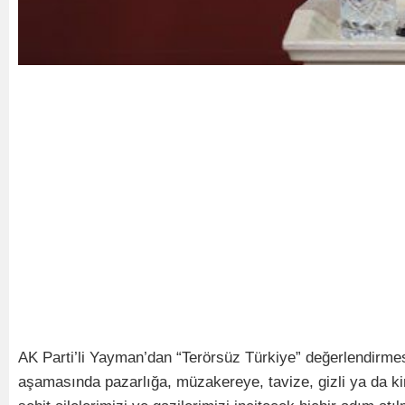
AK Parti’li Yayman’dan “Terörsüz Türkiye” değerlendirmesi
aşamasında pazarlığa, müzakereye, tavize, gizli ya da kirl