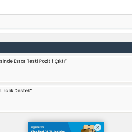
inde Esrar Testi Pozitif Çıktı”
Liralık Destek”