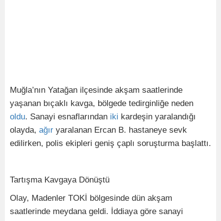
Muğla’nın Yatağan ilçesinde akşam saatlerinde
yaşanan bıçaklı kavga, bölgede tedirginliğe neden
oldu
. Sanayi esnaflarından
iki
kardeşin yaralandığı
olayda,
ağır
yaralanan Ercan B. hastaneye sevk
edilirken, polis ekipleri geniş çaplı soruşturma başlattı.
Tartışma Kavgaya Dönüştü
Olay, Madenler TOKİ bölgesinde dün akşam
saatlerinde meydana geldi. İddiaya göre sanayi