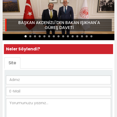
BAŞKAN AKDENİZLİ'DEN BAKAN IŞIKHAN'A
GÜREŞ DAVETİ
Neler Söylendi?
Site