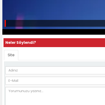
Neler Söylendi?
Site