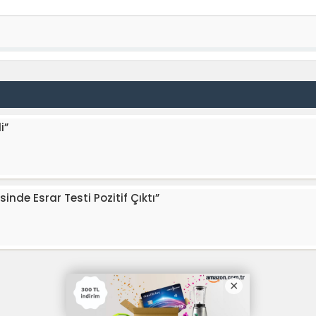
i”
inde Esrar Testi Pozitif Çıktı”