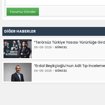
DİĞER HABERLER
“Terörsüz Türkiye Yasası Yürürlüğe Gird
06-08-2026 -
GÜNCEL
“Erdal Beşikçioğlu’nun Adli Tıp İncelemes
04-08-2026 -
GÜNCEL