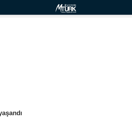
 yaşandı