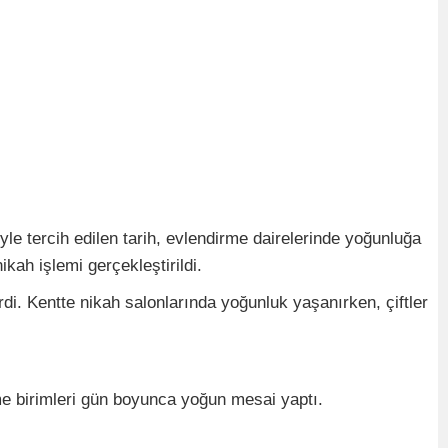
iyle tercih edilen tarih, evlendirme dairelerinde yoğunluğa
ikah işlemi gerçekleştirildi.
di. Kentte nikah salonlarında yoğunluk yaşanırken, çiftler
irme birimleri gün boyunca yoğun mesai yaptı.