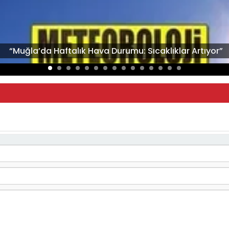
“Muğla’da Haftalık Hava Durumu: Sıcaklıklar Artıyor”