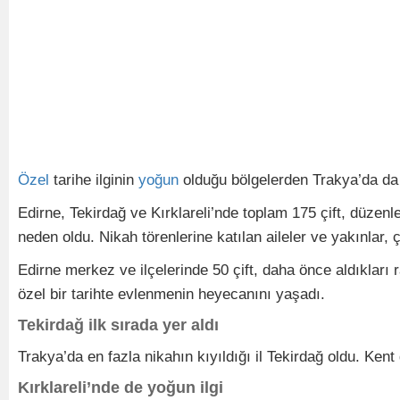
Özel
tarihe ilginin
yoğun
olduğu bölgelerden Trakya’da da
Edirne, Tekirdağ ve Kırklareli’nde toplam 175 çift, düzenle
neden oldu. Nikah törenlerine katılan aileler ve yakınlar,
Edirne merkez ve ilçelerinde 50 çift, daha önce aldıkları
özel bir tarihte evlenmenin heyecanını yaşadı.
Tekirdağ ilk sırada yer aldı
Trakya’da en fazla nikahın kıyıldığı il Tekirdağ oldu. Ken
Kırklareli’nde de yoğun ilgi