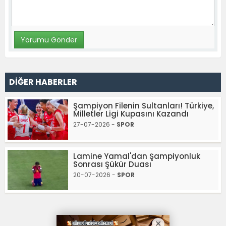
DİĞER HABERLER
Şampiyon Filenin Sultanları! Türkiye,
Milletler Ligi Kupasını Kazandı
27-07-2026 -
SPOR
Lamine Yamal'dan Şampiyonluk
Sonrası Şükür Duası
20-07-2026 -
SPOR