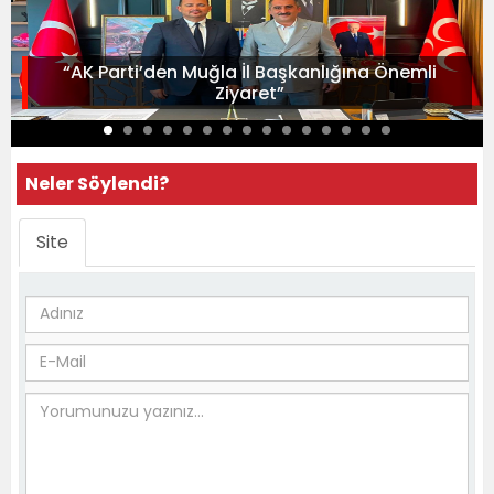
“AK Parti’den Muğla İl Başkanlığına Önemli
Ziyaret”
Neler Söylendi?
Site