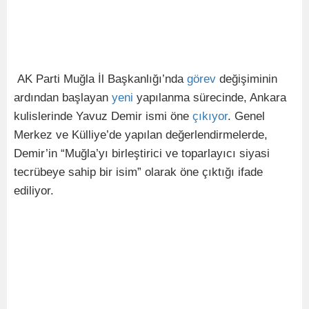
AK Parti Muğla İl Başkanlığı’nda
görev
değişiminin
ardından başlayan
yeni
yapılanma sürecinde, Ankara
kulislerinde Yavuz Demir ismi öne
çıkıyor
. Genel
Merkez ve Külliye’de yapılan değerlendirmelerde,
Demir’in “Muğla’yı birleştirici ve toparlayıcı siyasi
tecrübeye sahip bir isim” olarak öne çıktığı ifade
ediliyor.