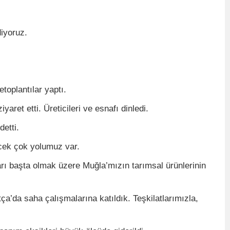
iyoruz.
toplantılar yaptı.
yaret etti. Üreticileri ve esnafı dinledi.
etti.
ecek çok yolumuz var.
narı başta olmak üzere Muğla’mızın tarımsal ürünlerinin
a’da saha çalışmalarına katıldık. Teşkilatlarımızla,