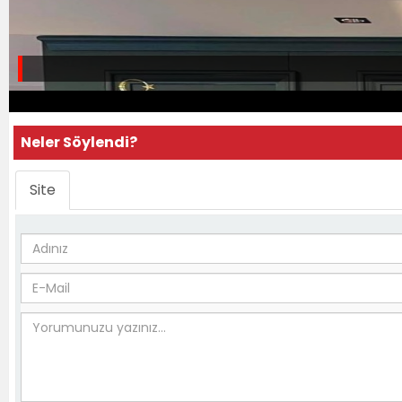
Neler Söylendi?
Site