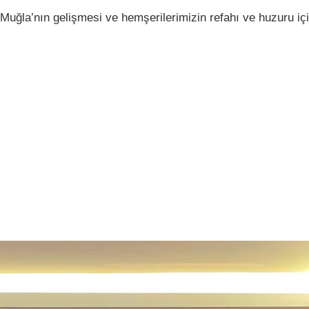
uğla’nın gelişmesi ve hemşerilerimizin refahı ve huzuru i