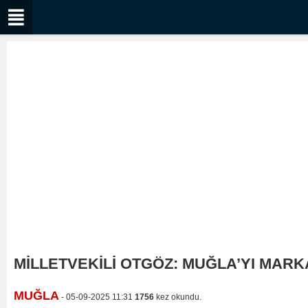
MİLLETVEKİLİ OTGÖZ: MUĞLA’YI MAR
MUĞLA
- 05-09-2025 11:31
1756
kez okundu.