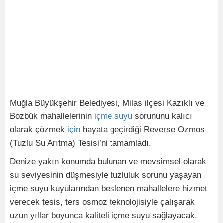
Muğla Büyükşehir Belediyesi, Milas ilçesi Kazıklı ve
Bozbük mahallelerinin
içme
suyu
sorununu kalıcı
olarak çözmek
için
hayata geçirdiği Reverse Ozmos
(Tuzlu Su Arıtma) Tesisi’ni tamamladı.
Denize yakın konumda bulunan ve mevsimsel olarak
su seviyesinin düşmesiyle tuzluluk sorunu yaşayan
içme suyu kuyularından beslenen mahallelere hizmet
verecek tesis, ters osmoz teknolojisiyle çalışarak
uzun yıllar boyunca kaliteli içme suyu sağlayacak.