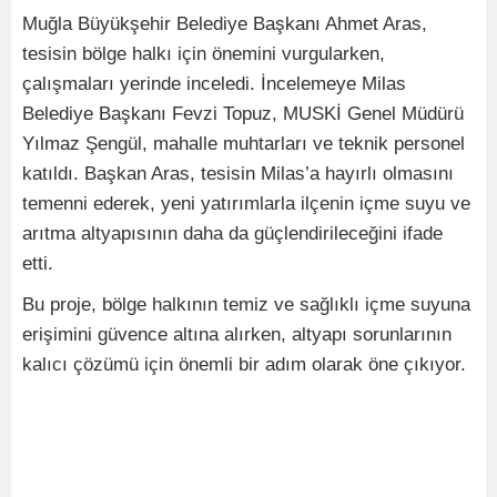
Muğla Büyükşehir Belediye Başkanı Ahmet Aras,
tesisin bölge halkı için önemini vurgularken,
çalışmaları yerinde inceledi. İncelemeye Milas
Belediye Başkanı Fevzi Topuz, MUSKİ Genel Müdürü
Yılmaz Şengül, mahalle muhtarları ve teknik personel
katıldı. Başkan Aras, tesisin Milas’a hayırlı olmasını
temenni ederek, yeni yatırımlarla ilçenin içme suyu ve
arıtma altyapısının daha da güçlendirileceğini ifade
etti.
Bu proje, bölge halkının temiz ve sağlıklı içme suyuna
erişimini güvence altına alırken, altyapı sorunlarının
kalıcı çözümü için önemli bir adım olarak öne çıkıyor.