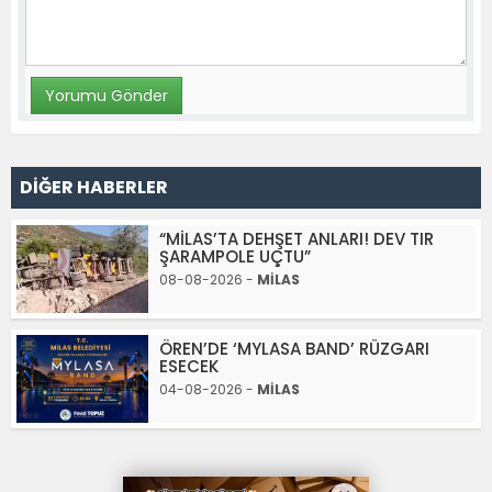
DİĞER HABERLER
“MİLAS’TA DEHŞET ANLARI! DEV TIR
ŞARAMPOLE UÇTU”
08-08-2026 -
MİLAS
ÖREN’DE ‘MYLASA BAND’ RÜZGARI
ESECEK
04-08-2026 -
MİLAS