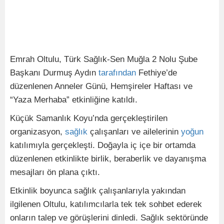
Emrah Oltulu, Türk Sağlık-Sen Muğla 2 Nolu Şube
Başkanı Durmuş Aydın
tarafından
Fethiye’de
düzenlenen Anneler Günü, Hemşireler Haftası ve
“Yaza Merhaba” etkinliğine katıldı.
Küçük Samanlık Koyu’nda gerçekleştirilen
organizasyon,
sağlık
çalışanları ve ailelerinin
yoğun
katılımıyla gerçekleşti. Doğayla iç içe bir ortamda
düzenlenen etkinlikte birlik, beraberlik ve dayanışma
mesajları ön plana çıktı.
Etkinlik boyunca sağlık çalışanlarıyla yakından
ilgilenen Oltulu, katılımcılarla tek tek sohbet ederek
onların talep ve görüşlerini dinledi. Sağlık sektöründe