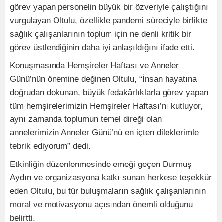
görev yapan personelin büyük bir özveriyle çalıştığını
vurgulayan Oltulu, özellikle pandemi süreciyle birlikte
sağlık çalışanlarının toplum için ne denli kritik bir
görev üstlendiğinin daha iyi anlaşıldığını ifade etti.
Konuşmasında Hemşireler Haftası ve Anneler
Günü’nün önemine değinen Oltulu, “İnsan hayatına
doğrudan dokunan, büyük fedakârlıklarla görev yapan
tüm hemşirelerimizin Hemşireler Haftası’nı kutluyor,
aynı zamanda toplumun temel direği olan
annelerimizin Anneler Günü’nü en içten dileklerimle
tebrik ediyorum” dedi.
Etkinliğin düzenlenmesinde emeği geçen Durmuş
Aydın ve organizasyona katkı sunan herkese teşekkür
eden Oltulu, bu tür buluşmaların sağlık çalışanlarının
moral ve motivasyonu açısından önemli olduğunu
belirtti.