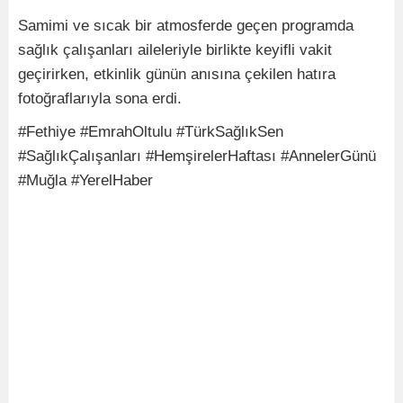
Samimi ve sıcak bir atmosferde geçen programda
sağlık çalışanları aileleriyle birlikte keyifli vakit
geçirirken, etkinlik günün anısına çekilen hatıra
fotoğraflarıyla sona erdi.
#Fethiye #EmrahOltulu #TürkSağlıkSen
#SağlıkÇalışanları #HemşirelerHaftası #AnnelerGünü
#Muğla #YerelHaber