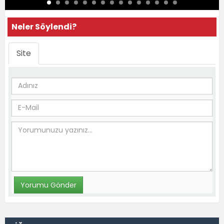
Neler Söylendi?
Site