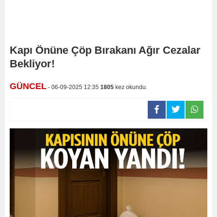
Kapı Önüne Çöp Bırakanı Ağır Cezalar
Bekliyor!
GÜNCEL
- 06-09-2025 12:35
1805
kez okundu.