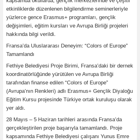
kapsamda okullarda, gençlik merkezlerinde ve çeşitli
etkinliklerde düzenlenen bilgilendirme seminerleriyle
yüzlerce gence Erasmus+ programları, gençlik
değişimleri, eğitim kursları ve Avrupa Birliği projeleri
hakkında bilgi verildi.
Fransa’da Uluslararası Deneyim: “Colors of Europe”
Tamamlandı
Fethiye Belediyesi Proje Birimi, Fransa’daki bir dernek
koordinatörlüğünde yürütülen ve Avrupa Birliği
tarafından finanse edilen “Colors of Europe”
(Avrupa’nın Renkleri) adlı Erasmus+ Gençlik Diyaloğu
Eğitim Kursu projesinde Türkiye ortak kuruluşu olarak
yer aldı.
28 Mayıs – 5 Haziran tarihleri arasında Fransa’da
gerçekleştirilen proje başarıyla tamamlandı. Proje
kapsamında Fethiye Belediyesi çalışanı Yunus Emre