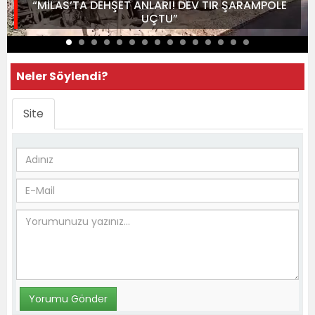
“MİLAS’TA DEHŞET ANLARI! DEV TIR ŞARAMPOLE
UÇTU”
Neler Söylendi?
Site