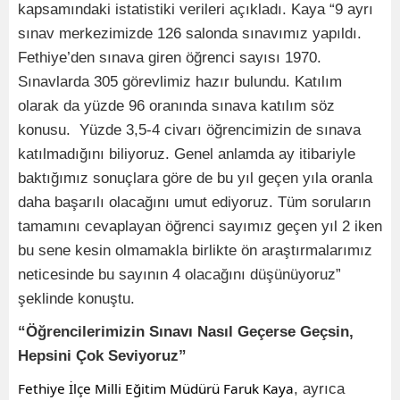
kapsamındaki istatistiki verileri açıkladı. Kaya “9 ayrı
sınav merkezimizde 126 salonda sınavımız yapıldı.
Fethiye’den sınava giren öğrenci sayısı 1970.
Sınavlarda 305 görevlimiz hazır bulundu. Katılım
olarak da yüzde 96 oranında sınava katılım söz
konusu. Yüzde 3,5-4 civarı öğrencimizin de sınava
katılmadığını biliyoruz. Genel anlamda ay itibariyle
baktığımız sonuçlara göre de bu yıl geçen yıla oranla
daha başarılı olacağını umut ediyoruz. Tüm soruların
tamamını cevaplayan öğrenci sayımız geçen yıl 2 iken
bu sene kesin olmamakla birlikte ön araştırmalarımız
neticesinde bu sayının 4 olacağını düşünüyoruz”
şeklinde konuştu.
“Öğrencilerimizin Sınavı Nasıl Geçerse Geçsin,
Hepsini Çok Seviyoruz”
Fethiye İlçe Milli Eğitim Müdürü Faruk Kaya
, ayrıca