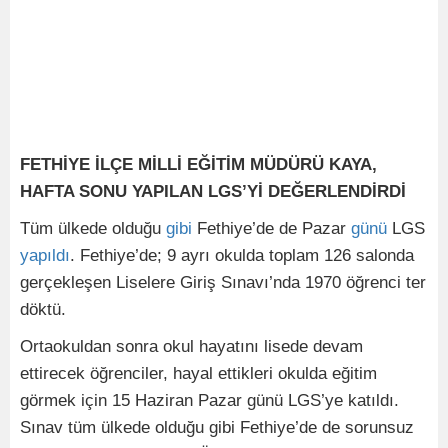
FETHİYE İLÇE MİLLİ EĞİTİM MÜDÜRÜ KAYA,
HAFTA SONU YAPILAN LGS’Yİ DEĞERLENDİRDİ
Tüm ülkede olduğu
gibi
Fethiye’de de Pazar
günü
LGS
yapıldı
. Fethiye’de; 9 ayrı okulda toplam 126 salonda
gerçekleşen Liselere Giriş Sınavı’nda 1970 öğrenci ter
döktü.
Ortaokuldan sonra okul hayatını lisede devam
ettirecek öğrenciler, hayal ettikleri okulda eğitim
görmek için 15 Haziran Pazar günü LGS’ye katıldı.
Sınav tüm ülkede olduğu gibi Fethiye’de de sorunsuz