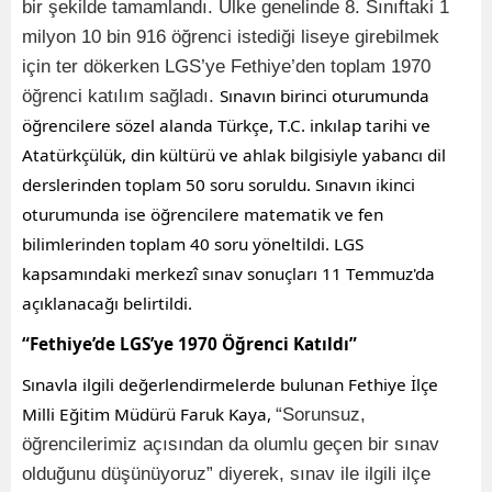
bir şekilde tamamlandı. Ülke genelinde 8. Sınıftaki 1
milyon 10 bin 916 öğrenci istediği liseye girebilmek
için ter dökerken LGS’ye Fethiye’den toplam 1970
Sınavın birinci oturumunda
öğrenci katılım sağladı.
öğrencilere sözel alanda Türkçe, T.C. inkılap tarihi ve
Atatürkçülük, din kültürü ve ahlak bilgisiyle yabancı dil
derslerinden toplam 50 soru soruldu. Sınavın ikinci
oturumunda ise öğrencilere matematik ve fen
bilimlerinden toplam 40 soru yöneltildi. LGS
kapsamındaki merkezî sınav sonuçları 11 Temmuz'da
açıklanacağı belirtildi.
“Fethiye’de LGS’ye 1970 Öğrenci Katıldı”
Sınavla ilgili değerlendirmelerde bulunan Fethiye İlçe
Milli Eğitim Müdürü Faruk Kaya,
“Sorunsuz,
öğrencilerimiz açısından da olumlu geçen bir sınav
olduğunu düşünüyoruz” diyerek, sınav ile ilgili ilçe