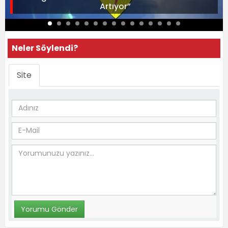
Artıyor”
Neler Söylendi?
Site