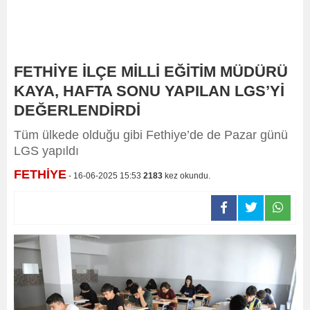
FETHİYE İLÇE MİLLİ EĞİTİM MÜDÜRÜ
KAYA, HAFTA SONU YAPILAN LGS’Yİ
DEĞERLENDİRDİ
Tüm ülkede olduğu gibi Fethiye’de de Pazar günü
LGS yapıldı
FETHİYE
- 16-06-2025 15:53
2183
kez okundu.