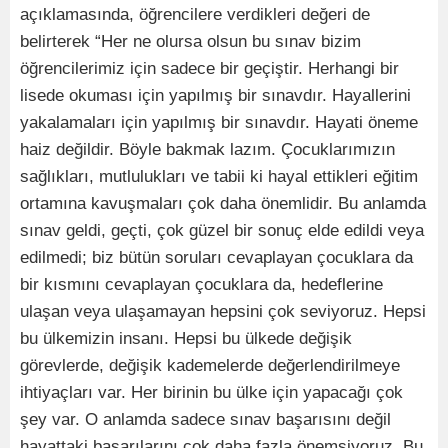
açıklamasında, öğrencilere verdikleri değeri de
belirterek “Her ne olursa olsun bu sınav bizim
öğrencilerimiz için sadece bir geçiştir. Herhangi bir
lisede okuması için yapılmış bir sınavdır. Hayallerini
yakalamaları için yapılmış bir sınavdır. Hayati öneme
haiz değildir. Böyle bakmak lazım. Çocuklarımızın
sağlıkları, mutlulukları ve tabii ki hayal ettikleri eğitim
ortamına kavuşmaları çok daha önemlidir. Bu anlamda
sınav geldi, geçti, çok güzel bir sonuç elde edildi veya
edilmedi; biz bütün soruları cevaplayan çocuklara da
bir kısmını cevaplayan çocuklara da, hedeflerine
ulaşan veya ulaşamayan hepsini çok seviyoruz. Hepsi
bu ülkemizin insanı. Hepsi bu ülkede değişik
görevlerde, değişik kademelerde değerlendirilmeye
ihtiyaçları var. Her birinin bu ülke için yapacağı çok
şey var. O anlamda sadece sınav başarısını değil
hayattaki başarılarını çok daha fazla önemsiyoruz. Bu