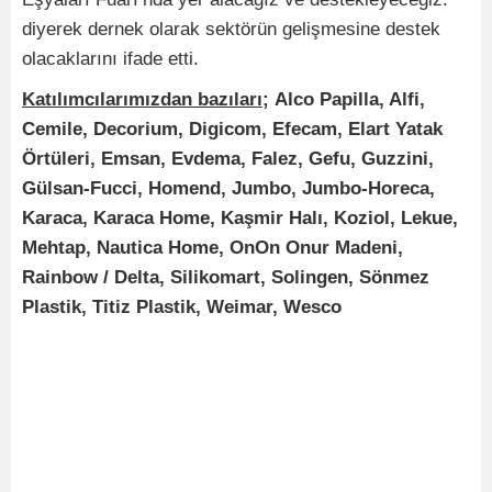
diyerek dernek olarak sektörün gelişmesine destek
olacaklarını ifade etti.
Katılımcılarımızdan bazıları;
Alco Papilla, Alfi,
Cemile, Decorium, Digicom, Efecam, Elart Yatak
Örtüleri, Emsan, Evdema, Falez, Gefu, Guzzini,
Gülsan-Fucci, Homend, Jumbo, Jumbo-Horeca,
Karaca, Karaca Home, Kaşmir Halı, Koziol, Lekue,
Mehtap, Nautica Home, OnOn Onur Madeni,
Rainbow / Delta, Silikomart, Solingen, Sönmez
Plastik, Titiz Plastik, Weimar, Wesco