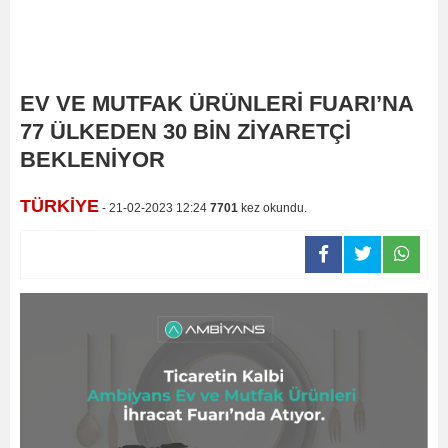
EV VE MUTFAK ÜRÜNLERİ FUARI’NA
77 ÜLKEDEN 30 BİN ZİYARETÇİ
BEKLENİYOR
TÜRKİYE
- 21-02-2023 12:24
7701
kez okundu.