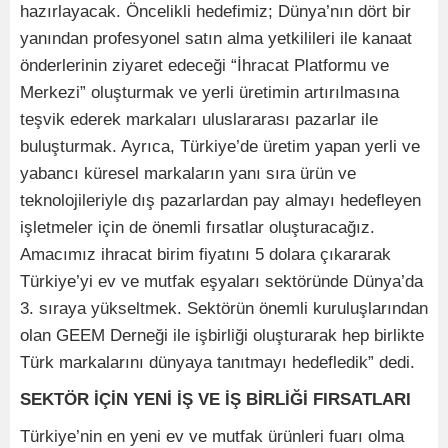
hazırlayacak. Öncelikli hedefimiz; Dünya’nın dört bir
yanından profesyonel satın alma yetkilileri ile kanaat
önderlerinin ziyaret edeceği “İhracat Platformu ve
Merkezi” oluşturmak ve yerli üretimin artırılmasına
teşvik ederek markaları uluslararası pazarlar ile
buluşturmak. Ayrıca, Türkiye’de üretim yapan yerli ve
yabancı küresel markaların yanı sıra ürün ve
teknolojileriyle dış pazarlardan pay almayı hedefleyen
işletmeler için de önemli fırsatlar oluşturacağız.
Amacımız ihracat birim fiyatını 5 dolara çıkararak
Türkiye’yi ev ve mutfak eşyaları sektöründe Dünya’da
3. sıraya yükseltmek. Sektörün önemli kuruluşlarından
olan GEEM Derneği ile işbirliği oluşturarak hep birlikte
Türk markalarını dünyaya tanıtmayı hedefledik” dedi.
SEKTÖR İÇİN YENİ İŞ VE İŞ BİRLİĞİ FIRSATLARI
Türkiye’nin en yeni ev ve mutfak ürünleri fuarı olma