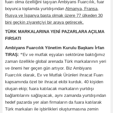
fuarı olma özelliğini taşıyan Ambiyans Fuarcılık, fuar
boyunca toplamda yurtdışından
Almanya, Fransa,
Rusya ve İspanya başta olmak üzere 77 ülkeden 30
bini geçkin ziyaretçiyi bir araya getirecek.
TÜRK MARKALARINA YENİ PAZARLARA AÇILMA
FIRSATI
Ambiyans Fuarcılık Yönetim Kurulu Başkanı İrfan
TIRAŞ: “
Ev ve mutfak eşyaları sektörüne baktığımız
zaman özellikle global arenada Türk markalarının yeri
ve önemi her geçen gün artıyor. Biz Ambiyans
Fuarcılık olarak, Ev ve Mutfak Ürünleri ihracat Fuarı
kapsamında özel bir ihracat ekibi kurduk. 40 kişiden
oluşan ekip; fuara katılacak markaların yurtdışı
bağlantılarını sağlayacak, aynı zamanda yurtdışından
hedef pazarda yer alan firmaların da fuara katılarak
Türk markaları ile işbirlikleri oluşturmasına zemin