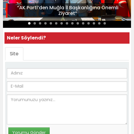
“AK Parti’den Muğla İl Başkanlığına Önemli
Ziyaret”
Neler Söylendi?
Site