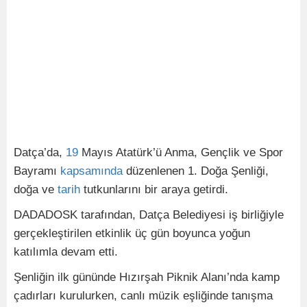
Datça’da,
19
Mayıs Atatürk’ü Anma, Gençlik ve Spor
Bayramı
kapsamında
düzenlenen 1. Doğa Şenliği,
doğa ve
tarih
tutkunlarını bir araya getirdi.
DADADOSK tarafından, Datça Belediyesi iş birliğiyle
gerçekleştirilen etkinlik üç gün boyunca yoğun
katılımla devam etti.
Şenliğin ilk gününde Hızırşah Piknik Alanı’nda kamp
çadırları kurulurken, canlı müzik eşliğinde tanışma