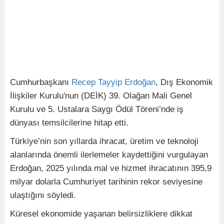
Cumhurbaşkanı
Recep
Tayyip
Erdoğan
, Dış Ekonomik
İlişkiler Kurulu'nun (DEİK) 39. Olağan Mali Genel
Kurulu ve 5. Ustalara Saygı Ödül Töreni’nde iş
dünyası temsilcilerine hitap etti.
Türkiye’nin son yıllarda ihracat, üretim ve teknoloji
alanlarında önemli ilerlemeler kaydettiğini vurgulayan
Erdoğan, 2025 yılında mal ve hizmet ihracatının 395,9
milyar dolarla Cumhuriyet tarihinin rekor seviyesine
ulaştığını söyledi.
Küresel ekonomide yaşanan belirsizliklere dikkat