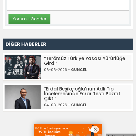
DİĞER HABERLER
“Terörsüz Türkiye Yasası Yürürlüğe
Girdi”
06-08-2026 -
GÜNCEL
“Erdal Beşikçioğlu’nun Adli Tıp
İncelemesinde Esrar Testi Pozitif
Çıktı”
04-08-2026 -
GÜNCEL