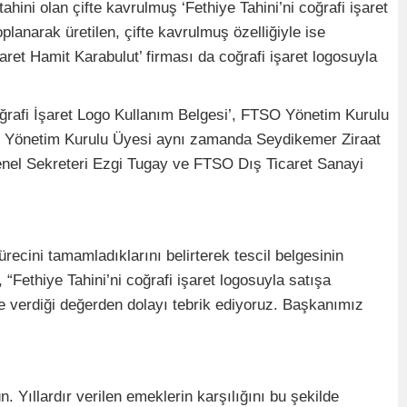
ahini olan çifte kavrulmuş ‘Fethiye Tahini’ni coğrafi işaret
anarak üretilen, çifte kavrulmuş özelliğiyle ise
aret Hamit Karabulut’ firması da coğrafi işaret logosuyla
ğrafi İşaret Logo Kullanım Belgesi’, FTSO Yönetim Kurulu
SO Yönetim Kurulu Üyesi aynı zamanda Seydikemer Ziraat
el Sekreteri Ezgi Tugay ve FTSO Dış Ticaret Sanayi
recini tamamladıklarını belirterek tescil belgesinin
 “Fethiye Tahini’ni coğrafi işaret logosuyla satışa
e verdiği değerden dolayı tebrik ediyoruz. Başkanımız
. Yıllardır verilen emeklerin karşılığını bu şekilde