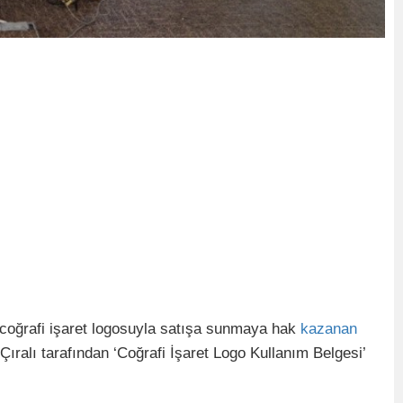
i, coğrafi işaret logosuyla satışa sunmaya hak
kazanan
ıralı tarafından ‘Coğrafi İşaret Logo Kullanım Belgesi’