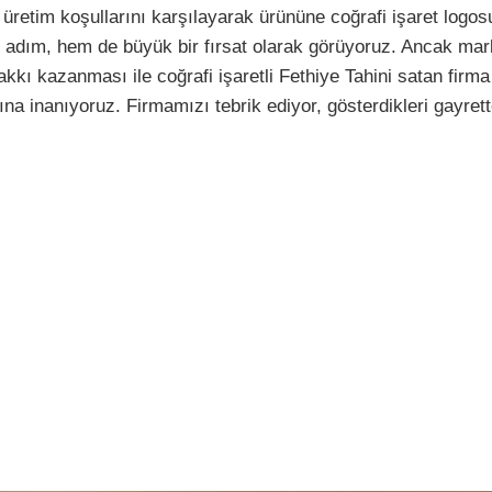
retim koşullarını karşılayarak ürününe coğrafi işaret logos
 adım, hem de büyük bir fırsat olarak görüyoruz. Ancak ma
kkı kazanması ile coğrafi işaretli Fethiye Tahini satan firma
a inanıyoruz. Firmamızı tebrik ediyor, gösterdikleri gayret