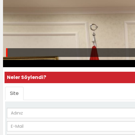
Neler Söylendi?
Site