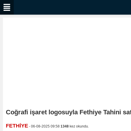
Coğrafi işaret logosuyla Fethiye Tahini sa
FETHİYE
- 06-08-2025 09:58
1348
kez okundu.