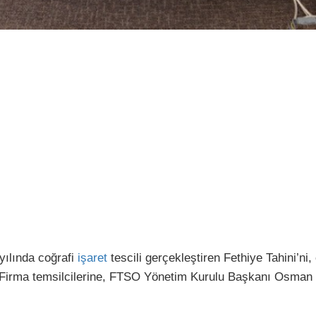
yılında coğrafi
işaret
tescili gerçekleştiren Fethiye Tahini’n
. Firma temsilcilerine, FTSO Yönetim Kurulu Başkanı Osman Ç