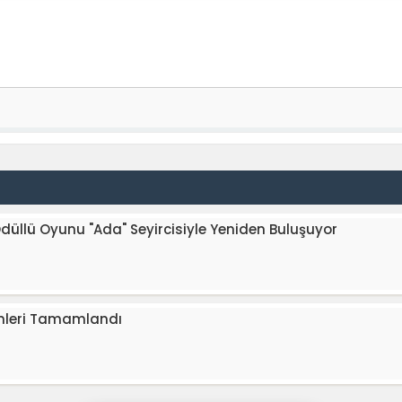
Ödüllü Oyunu "Ada" Seyircisiyle Yeniden Buluşuyor
imleri Tamamlandı