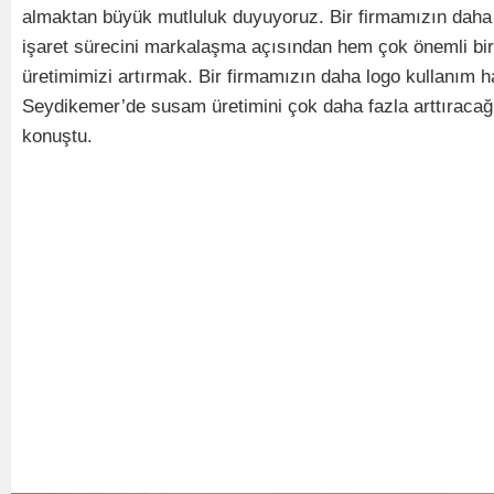
almaktan büyük mutluluk duyuyoruz. Bir firmamızın daha ü
işaret sürecini markalaşma açısından hem çok önemli bir
üretimimizi artırmak. Bir firmamızın daha logo kullanım ha
Seydikemer’de susam üretimini çok daha fazla arttıracağın
konuştu.