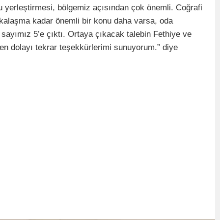
u yerleştirmesi, bölgemiz açısından çok önemli. Coğrafi
rkalaşma kadar önemli bir konu daha varsa, oda
 sayımız 5’e çıktı. Ortaya çıkacak talebin Fethiye ve
ten dolayı tekrar teşekkürlerimi sunuyorum.” diye